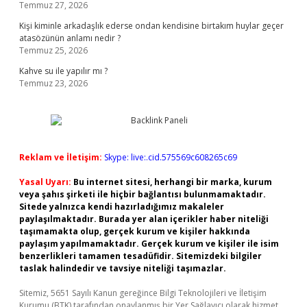
Temmuz 27, 2026
Kişi kiminle arkadaşlık ederse ondan kendisine birtakım huylar geçer
atasözünün anlamı nedir ?
Temmuz 25, 2026
Kahve su ile yapılır mı ?
Temmuz 23, 2026
Reklam ve İletişim:
Skype: live:.cid.575569c608265c69
Yasal Uyarı:
Bu internet sitesi, herhangi bir marka, kurum
veya şahıs şirketi ile hiçbir bağlantısı bulunmamaktadır.
Sitede yalnızca kendi hazırladığımız makaleler
paylaşılmaktadır. Burada yer alan içerikler haber niteliği
taşımamakta olup, gerçek kurum ve kişiler hakkında
paylaşım yapılmamaktadır. Gerçek kurum ve kişiler ile isim
benzerlikleri tamamen tesadüfidir. Sitemizdeki bilgiler
taslak halindedir ve tavsiye niteliği taşımazlar.
Sitemiz, 5651 Sayılı Kanun gereğince Bilgi Teknolojileri ve İletişim
Kurumu (BTK) tarafından onaylanmış bir Yer Sağlayıcı olarak hizmet