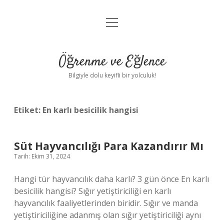
menüyü
Anasayfa
aç
Gizlilik Politikası
Öğrenme ve Eğlence
Yasal Uyarı
Bilgiyle dolu keyifli bir yolculuk!
Hakkımızda
Etiket:
En karlı besicilik hangisi
Süt Hayvancılığı Para Kazandırır Mı
Tarih: Ekim 31, 2024
Hangi tür hayvancılık daha karlı? 3 gün önce En karlı
besicilik hangisi? Sığır yetiştiriciliği en karlı
hayvancılık faaliyetlerinden biridir. Sığır ve manda
yetiştiriciliğine adanmış olan sığır yetiştiriciliği aynı