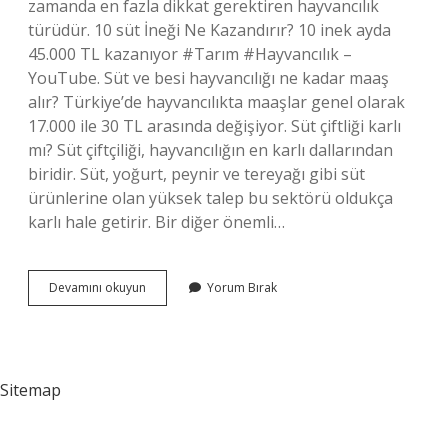
zamanda en fazla dikkat gerektiren hayvancılık
türüdür. 10 süt İneği Ne Kazandırır? 10 inek ayda
45.000 TL kazanıyor #Tarım #Hayvancılık –
YouTube. Süt ve besi hayvancılığı ne kadar maaş
alır? Türkiye’de hayvancılıkta maaşlar genel olarak
17.000 ile 30 TL arasında değişiyor. Süt çiftliği karlı
mı? Süt çiftçiliği, hayvancılığın en karlı dallarından
biridir. Süt, yoğurt, peynir ve tereyağı gibi süt
ürünlerine olan yüksek talep bu sektörü oldukça
karlı hale getirir. Bir diğer önemli…
Süt
Devamını okuyun
Yorum Bırak
Hayvancılığı
Para
Kazandırır
Mı
Sitemap