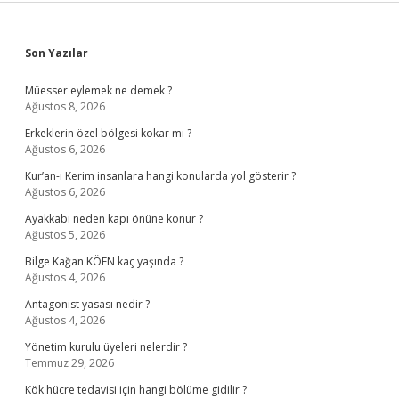
Sidebar
Son Yazılar
Müesser eylemek ne demek ?
Ağustos 8, 2026
Erkeklerin özel bölgesi kokar mı ?
Ağustos 6, 2026
Kur’an-ı Kerim insanlara hangi konularda yol gösterir ?
Ağustos 6, 2026
Ayakkabı neden kapı önüne konur ?
Ağustos 5, 2026
Bilge Kağan KÖFN kaç yaşında ?
Ağustos 4, 2026
Antagonist yasası nedir ?
Ağustos 4, 2026
Yönetim kurulu üyeleri nelerdir ?
Temmuz 29, 2026
Kök hücre tedavisi için hangi bölüme gidilir ?