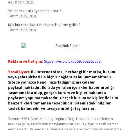
Ağustos 4, 2026
Yönetim kurulu üyeleri nelerdir ?
Temmuz 29, 2026
Kök hücre tedavisi için hangi bölüme gidilir ?
Temmuz 27, 2026
Reklam ve İletişim:
Skype: live:.cid.575569c608265c69
Yasal Uyarı:
Bu internet sitesi, herhangi bir marka, kurum
veya şahıs şirketi ile hiçbir bağlantısı bulunmamaktadır.
Sitede yalnızca kendi hazırladığımız makaleler
paylaşılmaktadır. Burada yer alan içerikler haber niteliği
taşımamakta olup, gerçek kurum ve kişiler hakkında
paylaşım yapılmamaktadır. Gerçek kurum ve kişiler ile isim
benzerlikleri tamamen tesadüfidir. Sitemizdeki bilgiler
taslak halindedir ve tavsiye niteliği taşımazlar.
Sitemiz, 5651 Sayılı Kanun gereğince Bilgi Teknolojileri ve İletişim
Kurumu (BTK) tarafından onaylanmış bir Yer Sağlayıcı olarak hizmet
vermektedir. Bu nedenle, sitedeki içerikleri proaktif olarak denetleme