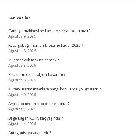
Sidebar
Son Yazılar
Çamaşır makinesi ne kadar deterjan konulmalı ?
Ağustos 9, 2026
Kuzu göbeği mantarı kilosu ne kadar 2025 ?
Ağustos 8, 2026
Müesser eylemek ne demek ?
Ağustos 8, 2026
Erkeklerin özel bölgesi kokar mı ?
Ağustos 6, 2026
Kur’an-ı Kerim insanlara hangi konularda yol gösterir ?
Ağustos 6, 2026
Ayakkabı neden kapı önüne konur ?
Ağustos 5, 2026
Bilge Kağan KÖFN kaç yaşında ?
Ağustos 4, 2026
Antagonist yasası nedir ?