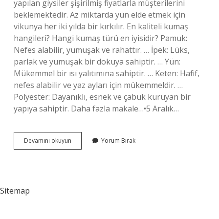
yapılan giysiler şişirilmiş fiyatlarla müşterilerini
beklemektedir. Az miktarda yün elde etmek için
vikunya her iki yılda bir kırkılır. En kaliteli kumaş
hangileri? Hangi kumaş türü en iyisidir? Pamuk:
Nefes alabilir, yumuşak ve rahattır. … İpek: Lüks,
parlak ve yumuşak bir dokuya sahiptir. … Yün:
Mükemmel bir ısı yalıtımına sahiptir. … Keten: Hafif,
nefes alabilir ve yaz ayları için mükemmeldir. …
Polyester: Dayanıklı, esnek ve çabuk kuruyan bir
yapıya sahiptir. Daha fazla makale…•5 Aralık…
En
Devamını okuyun
Yorum Bırak
Değerli
Kumaş
Nedir
Sitemap