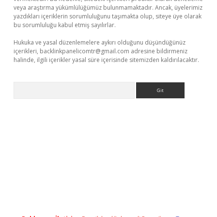
veya araştırma yükümlülüğümüz bulunmamaktadır. Ancak, üyelerimiz
yazdıkları içeriklerin sorumluluğunu taşımakta olup, siteye üye olarak
bu sorumluluğu kabul etmiş sayılırlar.
Hukuka ve yasal düzenlemelere aykırı olduğunu düşündüğünüz
içerikleri,
backlinkpanelicomtr@gmail.com
adresine bildirmeniz
halinde, ilgili içerikler yasal süre içerisinde sitemizden kaldırılacaktır.
Arama
ino