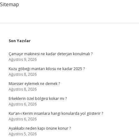
Olur
Sitemap
Sidebar
Son Yazılar
Çamaşır makinesi ne kadar deterjan konulmalı ?
Ağustos 9, 2026
Kuzu göbeği mantarı kilosu ne kadar 2025 ?
Ağustos 8, 2026
Müesser eylemek ne demek ?
Ağustos 8, 2026
Erkeklerin özel bölgesi kokar mı ?
Ağustos 6, 2026
Kur’an-ı Kerim insanlara hangi konularda yol gösterir ?
Ağustos 6, 2026
Ayakkabı neden kapı önüne konur ?
Ağustos 5, 2026