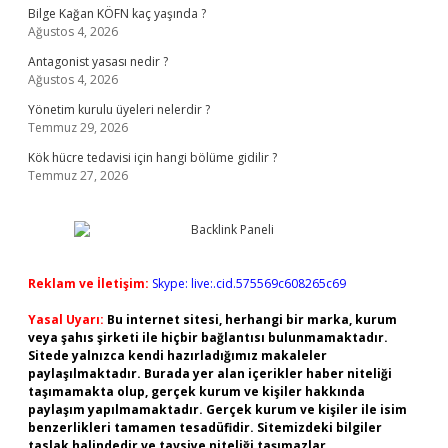
Bilge Kağan KÖFN kaç yaşında ?
Ağustos 4, 2026
Antagonist yasası nedir ?
Ağustos 4, 2026
Yönetim kurulu üyeleri nelerdir ?
Temmuz 29, 2026
Kök hücre tedavisi için hangi bölüme gidilir ?
Temmuz 27, 2026
Reklam ve İletişim:
Skype: live:.cid.575569c608265c69
Yasal Uyarı:
Bu internet sitesi, herhangi bir marka, kurum
veya şahıs şirketi ile hiçbir bağlantısı bulunmamaktadır.
Sitede yalnızca kendi hazırladığımız makaleler
paylaşılmaktadır. Burada yer alan içerikler haber niteliği
taşımamakta olup, gerçek kurum ve kişiler hakkında
paylaşım yapılmamaktadır. Gerçek kurum ve kişiler ile isim
benzerlikleri tamamen tesadüfidir. Sitemizdeki bilgiler
taslak halindedir ve tavsiye niteliği taşımazlar.