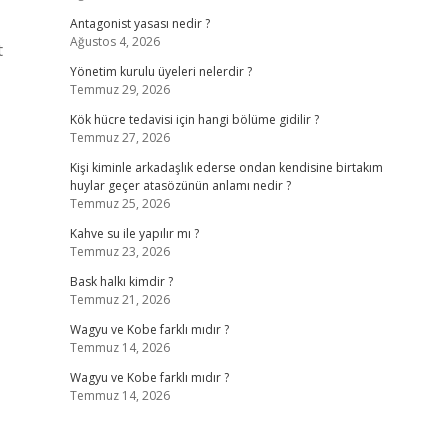
Antagonist yasası nedir ?
Ağustos 4, 2026
t
Yönetim kurulu üyeleri nelerdir ?
Temmuz 29, 2026
Kök hücre tedavisi için hangi bölüme gidilir ?
Temmuz 27, 2026
Kişi kiminle arkadaşlık ederse ondan kendisine birtakım
huylar geçer atasözünün anlamı nedir ?
Temmuz 25, 2026
Kahve su ile yapılır mı ?
Temmuz 23, 2026
Bask halkı kimdir ?
Temmuz 21, 2026
Wagyu ve Kobe farklı mıdır ?
Temmuz 14, 2026
Wagyu ve Kobe farklı mıdır ?
Temmuz 14, 2026