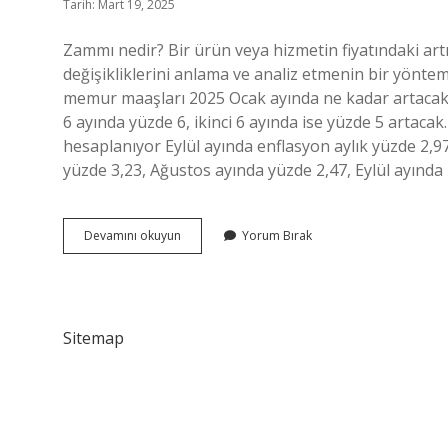
Tarih: Mart 19, 2025
Zammı nedir? Bir ürün veya hizmetin fiyatındaki art
değişikliklerini anlama ve analiz etmenin bir yönt
memur maaşları 2025 Ocak ayında ne kadar artacak? 
6 ayında yüzde 6, ikinci 6 ayında ise yüzde 5 art
hesaplanıyor Eylül ayında enflasyon aylık yüzde 2
yüzde 3,23, Ağustos ayında yüzde 2,47, Eylül ayında 
Zammı
Devamını okuyun
Yorum Bırak
Mı
Zammı
Mı
Sitemap