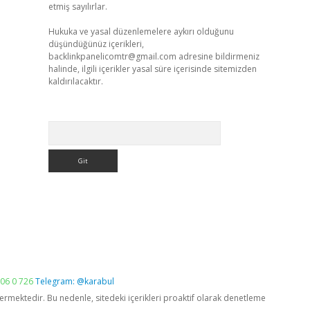
etmiş sayılırlar.
Hukuka ve yasal düzenlemelere aykırı olduğunu
düşündüğünüz içerikleri,
backlinkpanelicomtr@gmail.com
adresine bildirmeniz
halinde, ilgili içerikler yasal süre içerisinde sitemizden
kaldırılacaktır.
Arama
06 0 726
Telegram: @karabul
vermektedir. Bu nedenle, sitedeki içerikleri proaktif olarak denetleme