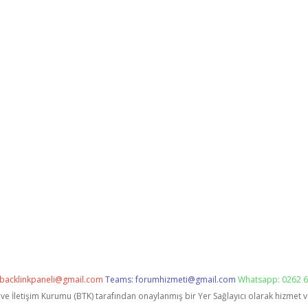
backlinkpaneli@gmail.com
Teams:
forumhizmeti@gmail.com
Whatsapp: 0262 6
i ve İletişim Kurumu (BTK) tarafından onaylanmış bir Yer Sağlayıcı olarak hizmet 