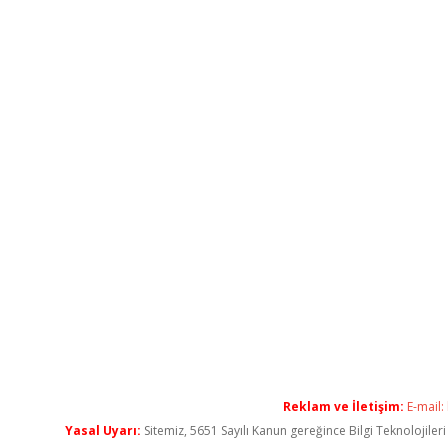
Reklam ve İletişim:
E-mail:
Yasal Uyarı:
Sitemiz, 5651 Sayılı Kanun gereğince Bilgi Teknolojiler