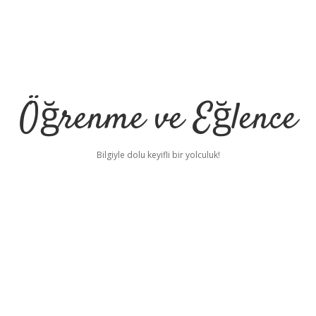
Öğrenme ve Eğlence
Bilgiyle dolu keyifli bir yolculuk!