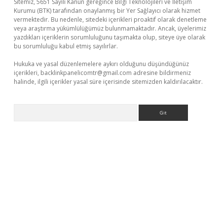
Sitemiz, 5651 Sayılı Kanun gereğince Bilgi Teknolojileri ve İletişim
Kurumu (BTK) tarafından onaylanmış bir Yer Sağlayıcı olarak hizmet
vermektedir. Bu nedenle, sitedeki içerikleri proaktif olarak denetleme
veya araştırma yükümlülüğümüz bulunmamaktadır. Ancak, üyelerimiz
yazdıkları içeriklerin sorumluluğunu taşımakta olup, siteye üye olarak
bu sorumluluğu kabul etmiş sayılırlar.
Hukuka ve yasal düzenlemelere aykırı olduğunu düşündüğünüz
içerikleri,
backlinkpanelicomtr@gmail.com
adresine bildirmeniz
halinde, ilgili içerikler yasal süre içerisinde sitemizden kaldırılacaktır.
Arama
ino