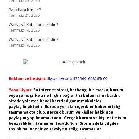
Temmuz 23, 2026
Bask halkı kimdir ?
Temmuz 21, 2026
Wagyu ve Kobe farklı mıdır ?
Temmuz 14, 2026
Wagyu ve Kobe farklı mıdır ?
Temmuz 14, 2026
Reklam ve İletişim:
Skype: live:.cid.575569c608265c69
Yasal Uyarı:
Bu internet sitesi, herhangi bir marka, kurum
veya şahıs şirketi ile hiçbir bağlantısı bulunmamaktadır.
Sitede yalnızca kendi hazırladığımız makaleler
paylaşılmaktadır. Burada yer alan içerikler haber niteliği
taşımamakta olup, gerçek kurum ve kişiler hakkında
paylaşım yapılmamaktadır. Gerçek kurum ve kişiler ile isim
benzerlikleri tamamen tesadüfidir. Sitemizdeki bilgiler
taslak halindedir ve tavsiye niteliği taşımazlar.