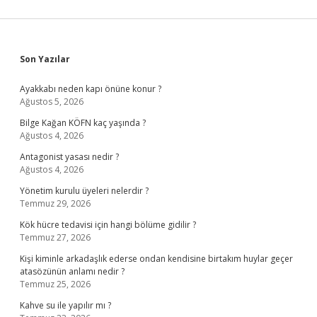
Sidebar
Son Yazılar
Ayakkabı neden kapı önüne konur ?
Ağustos 5, 2026
Bilge Kağan KÖFN kaç yaşında ?
Ağustos 4, 2026
Antagonist yasası nedir ?
Ağustos 4, 2026
Yönetim kurulu üyeleri nelerdir ?
Temmuz 29, 2026
Kök hücre tedavisi için hangi bölüme gidilir ?
Temmuz 27, 2026
Kişi kiminle arkadaşlık ederse ondan kendisine birtakım huylar geçer
atasözünün anlamı nedir ?
Temmuz 25, 2026
Kahve su ile yapılır mı ?