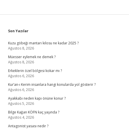
Sidebar
Son Yazılar
Kuzu göbeği mantarı kilosu ne kadar 2025 ?
Ağustos 8, 2026
Müesser eylemek ne demek ?
Ağustos 8, 2026
Erkeklerin özel bölgesi kokar mı ?
Ağustos 6, 2026
Kur’an-ı Kerim insanlara hangi konularda yol gösterir ?
Ağustos 6, 2026
Ayakkabı neden kapı önüne konur ?
Ağustos 5, 2026
Bilge Kağan KÖFN kaç yaşında ?
Ağustos 4, 2026
Antagonist yasası nedir ?