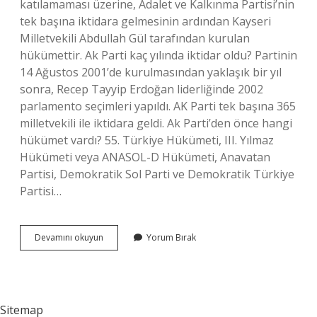
katılamaması üzerine, Adalet ve Kalkınma Partisi’nin
tek başına iktidara gelmesinin ardından Kayseri
Milletvekili Abdullah Gül tarafından kurulan
hükümettir. Ak Parti kaç yılında iktidar oldu? Partinin
14 Ağustos 2001’de kurulmasından yaklaşık bir yıl
sonra, Recep Tayyip Erdoğan liderliğinde 2002
parlamento seçimleri yapıldı. AK Parti tek başına 365
milletvekili ile iktidara geldi. Ak Parti’den önce hangi
hükümet vardı? 55. Türkiye Hükümeti, III. Yılmaz
Hükümeti veya ANASOL-D Hükümeti, Anavatan
Partisi, Demokratik Sol Parti ve Demokratik Türkiye
Partisi…
2003
Devamını okuyun
Yorum Bırak
De
Iktidarda
Kim
Vardı
Sitemap