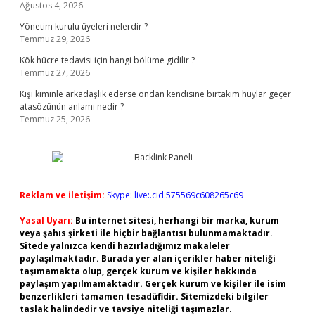
Ağustos 4, 2026
Yönetim kurulu üyeleri nelerdir ?
Temmuz 29, 2026
Kök hücre tedavisi için hangi bölüme gidilir ?
Temmuz 27, 2026
Kişi kiminle arkadaşlık ederse ondan kendisine birtakım huylar geçer
atasözünün anlamı nedir ?
Temmuz 25, 2026
Reklam ve İletişim:
Skype: live:.cid.575569c608265c69
Yasal Uyarı:
Bu internet sitesi, herhangi bir marka, kurum
veya şahıs şirketi ile hiçbir bağlantısı bulunmamaktadır.
Sitede yalnızca kendi hazırladığımız makaleler
paylaşılmaktadır. Burada yer alan içerikler haber niteliği
taşımamakta olup, gerçek kurum ve kişiler hakkında
paylaşım yapılmamaktadır. Gerçek kurum ve kişiler ile isim
benzerlikleri tamamen tesadüfidir. Sitemizdeki bilgiler
taslak halindedir ve tavsiye niteliği taşımazlar.