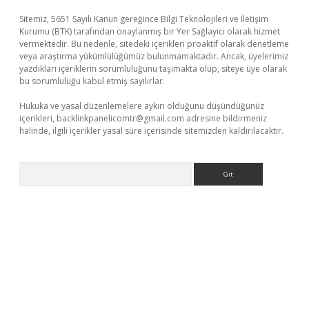
Sitemiz, 5651 Sayılı Kanun gereğince Bilgi Teknolojileri ve İletişim
Kurumu (BTK) tarafından onaylanmış bir Yer Sağlayıcı olarak hizmet
vermektedir. Bu nedenle, sitedeki içerikleri proaktif olarak denetleme
veya araştırma yükümlülüğümüz bulunmamaktadır. Ancak, üyelerimiz
yazdıkları içeriklerin sorumluluğunu taşımakta olup, siteye üye olarak
bu sorumluluğu kabul etmiş sayılırlar.
Hukuka ve yasal düzenlemelere aykırı olduğunu düşündüğünüz
içerikleri,
backlinkpanelicomtr@gmail.com
adresine bildirmeniz
halinde, ilgili içerikler yasal süre içerisinde sitemizden kaldırılacaktır.
Arama
sino