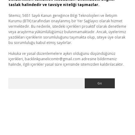
taslak halindedir ve tavsiye niteliği taşımazlar.
Sitemiz, 5651 Sayılı Kanun gereğince Bilgi Teknolojileri ve İletişim
Kurumu (BTK) tarafından onaylanmış bir Yer Sağlayıcı olarak hizmet
vermektedir. Bu nedenle, sitedeki içerikleri proaktif olarak denetleme
veya araştırma yükümlülüğümüz bulunmamaktadır. Ancak, üyelerimiz
yazdıkları içeriklerin sorumluluğunu taşımakta olup, siteye üye olarak
bu sorumluluğu kabul etmiş sayılırlar.
Hukuka ve yasal düzenlemelere aykırı olduğunu düşündüğünüz
içerikleri,
backlinkpanelicomtr@gmail.com
adresine bildirmeniz
halinde, ilgili içerikler yasal süre içerisinde sitemizden kaldırılacaktır.
Arama
ino