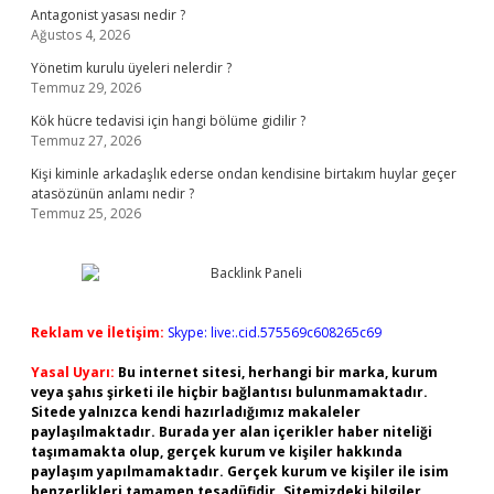
Antagonist yasası nedir ?
Ağustos 4, 2026
Yönetim kurulu üyeleri nelerdir ?
Temmuz 29, 2026
Kök hücre tedavisi için hangi bölüme gidilir ?
Temmuz 27, 2026
Kişi kiminle arkadaşlık ederse ondan kendisine birtakım huylar geçer
atasözünün anlamı nedir ?
Temmuz 25, 2026
Reklam ve İletişim:
Skype: live:.cid.575569c608265c69
Yasal Uyarı:
Bu internet sitesi, herhangi bir marka, kurum
veya şahıs şirketi ile hiçbir bağlantısı bulunmamaktadır.
Sitede yalnızca kendi hazırladığımız makaleler
paylaşılmaktadır. Burada yer alan içerikler haber niteliği
taşımamakta olup, gerçek kurum ve kişiler hakkında
paylaşım yapılmamaktadır. Gerçek kurum ve kişiler ile isim
benzerlikleri tamamen tesadüfidir. Sitemizdeki bilgiler