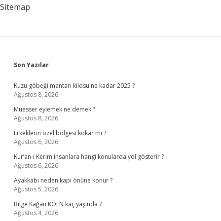
Sitemap
Sidebar
Son Yazılar
Kuzu göbeği mantarı kilosu ne kadar 2025 ?
Ağustos 8, 2026
Müesser eylemek ne demek ?
Ağustos 8, 2026
Erkeklerin özel bölgesi kokar mı ?
Ağustos 6, 2026
Kur’an-ı Kerim insanlara hangi konularda yol gösterir ?
Ağustos 6, 2026
Ayakkabı neden kapı önüne konur ?
Ağustos 5, 2026
Bilge Kağan KÖFN kaç yaşında ?
Ağustos 4, 2026