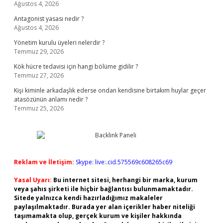
Ağustos 4, 2026
Antagonist yasası nedir ?
Ağustos 4, 2026
Yönetim kurulu üyeleri nelerdir ?
Temmuz 29, 2026
Kök hücre tedavisi için hangi bölüme gidilir ?
Temmuz 27, 2026
Kişi kiminle arkadaşlık ederse ondan kendisine birtakım huylar geçer
atasözünün anlamı nedir ?
Temmuz 25, 2026
Reklam ve İletişim:
Skype: live:.cid.575569c608265c69
Yasal Uyarı:
Bu internet sitesi, herhangi bir marka, kurum
veya şahıs şirketi ile hiçbir bağlantısı bulunmamaktadır.
Sitede yalnızca kendi hazırladığımız makaleler
paylaşılmaktadır. Burada yer alan içerikler haber niteliği
taşımamakta olup, gerçek kurum ve kişiler hakkında