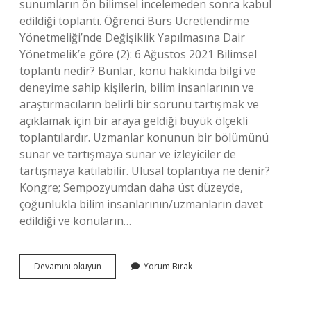
sunumların ön bilimsel incelemeden sonra kabul
edildiği toplantı. Öğrenci Burs Ücretlendirme
Yönetmeliği’nde Değişiklik Yapılmasına Dair
Yönetmelik’e göre (2): 6 Ağustos 2021 Bilimsel
toplantı nedir? Bunlar, konu hakkında bilgi ve
deneyime sahip kişilerin, bilim insanlarının ve
araştırmacıların belirli bir sorunu tartışmak ve
açıklamak için bir araya geldiği büyük ölçekli
toplantılardır. Uzmanlar konunun bir bölümünü
sunar ve tartışmaya sunar ve izleyiciler de
tartışmaya katılabilir. Ulusal toplantıya ne denir?
Kongre; Sempozyumdan daha üst düzeyde,
çoğunlukla bilim insanlarının/uzmanların davet
edildiği ve konuların…
Ulusal
Devamını okuyun
Yorum Bırak
Bilimsel
Toplantı
Nedir