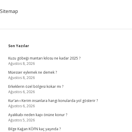
Sitemap
Sidebar
Son Yazılar
Kuzu göbeği mantarı kilosu ne kadar 2025 ?
Ağustos 8, 2026
Müesser eylemek ne demek ?
Ağustos 8, 2026
Erkeklerin özel bölgesi kokar mı ?
Ağustos 6, 2026
Kur’an-ı Kerim insanlara hangi konularda yol gösterir ?
Ağustos 6, 2026
Ayakkabı neden kapı önüne konur ?
Ağustos 5, 2026
Bilge Kağan KÖFN kaç yaşında ?