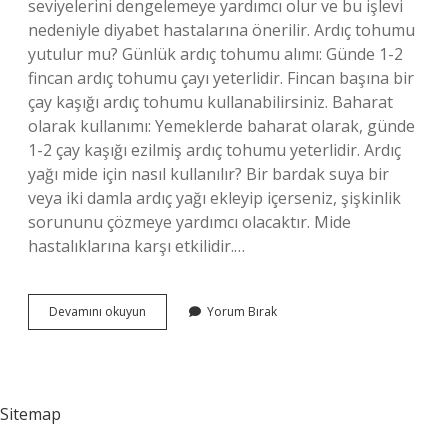
seviyelerini dengelemeye yardımcı olur ve bu işlevi
nedeniyle diyabet hastalarına önerilir. Ardıç tohumu
yutulur mu? Günlük ardıç tohumu alımı: Günde 1-2
fincan ardıç tohumu çayı yeterlidir. Fincan başına bir
çay kaşığı ardıç tohumu kullanabilirsiniz. Baharat
olarak kullanımı: Yemeklerde baharat olarak, günde
1-2 çay kaşığı ezilmiş ardıç tohumu yeterlidir. Ardıç
yağı mide için nasıl kullanılır? Bir bardak suya bir
veya iki damla ardıç yağı ekleyip içerseniz, şişkinlik
sorununu çözmeye yardımcı olacaktır. Mide
hastalıklarına karşı etkilidir.…
Ardıç
Devamını okuyun
Yorum Bırak
Tohumu
Mideye
Iyi
Gelir
Mi
Sitemap