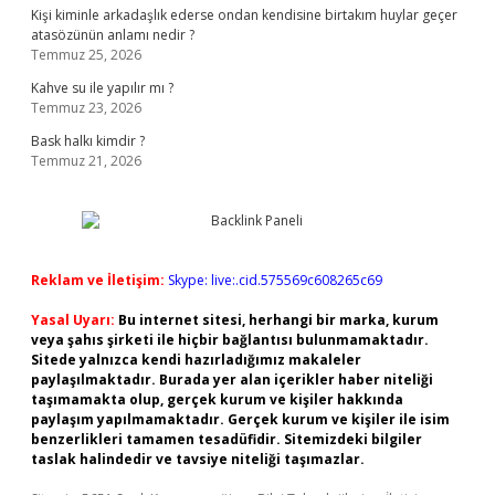
Kişi kiminle arkadaşlık ederse ondan kendisine birtakım huylar geçer
atasözünün anlamı nedir ?
Temmuz 25, 2026
Kahve su ile yapılır mı ?
Temmuz 23, 2026
Bask halkı kimdir ?
Temmuz 21, 2026
Reklam ve İletişim:
Skype: live:.cid.575569c608265c69
Yasal Uyarı:
Bu internet sitesi, herhangi bir marka, kurum
veya şahıs şirketi ile hiçbir bağlantısı bulunmamaktadır.
Sitede yalnızca kendi hazırladığımız makaleler
paylaşılmaktadır. Burada yer alan içerikler haber niteliği
taşımamakta olup, gerçek kurum ve kişiler hakkında
paylaşım yapılmamaktadır. Gerçek kurum ve kişiler ile isim
benzerlikleri tamamen tesadüfidir. Sitemizdeki bilgiler
taslak halindedir ve tavsiye niteliği taşımazlar.