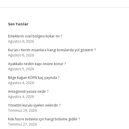
Sidebar
Son Yazılar
Erkeklerin özel bölgesi kokar mı ?
Ağustos 6, 2026
Kur’an-ı Kerim insanlara hangi konularda yol gösterir ?
Ağustos 6, 2026
Ayakkabı neden kapı önüne konur ?
Ağustos 5, 2026
Bilge Kağan KÖFN kaç yaşında ?
Ağustos 4, 2026
Antagonist yasası nedir ?
Ağustos 4, 2026
Yönetim kurulu üyeleri nelerdir ?
Temmuz 29, 2026
Kök hücre tedavisi için hangi bölüme gidilir ?
Temmuz 27, 2026