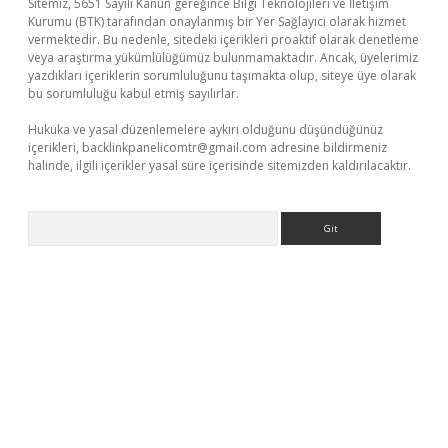
Sitemiz, 5651 Sayılı Kanun gereğince Bilgi Teknolojileri ve İletişim
Kurumu (BTK) tarafından onaylanmış bir Yer Sağlayıcı olarak hizmet
vermektedir. Bu nedenle, sitedeki içerikleri proaktif olarak denetleme
veya araştırma yükümlülüğümüz bulunmamaktadır. Ancak, üyelerimiz
yazdıkları içeriklerin sorumluluğunu taşımakta olup, siteye üye olarak
bu sorumluluğu kabul etmiş sayılırlar.
Hukuka ve yasal düzenlemelere aykırı olduğunu düşündüğünüz
içerikleri,
backlinkpanelicomtr@gmail.com
adresine bildirmeniz
halinde, ilgili içerikler yasal süre içerisinde sitemizden kaldırılacaktır.
Arama
ino