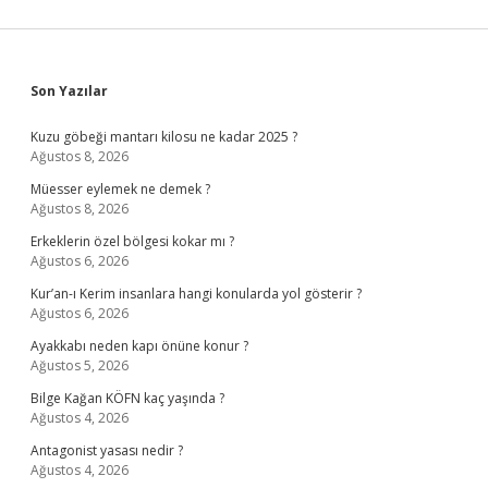
Sidebar
Son Yazılar
Kuzu göbeği mantarı kilosu ne kadar 2025 ?
Ağustos 8, 2026
Müesser eylemek ne demek ?
Ağustos 8, 2026
Erkeklerin özel bölgesi kokar mı ?
Ağustos 6, 2026
Kur’an-ı Kerim insanlara hangi konularda yol gösterir ?
Ağustos 6, 2026
Ayakkabı neden kapı önüne konur ?
Ağustos 5, 2026
Bilge Kağan KÖFN kaç yaşında ?
Ağustos 4, 2026
Antagonist yasası nedir ?
Ağustos 4, 2026