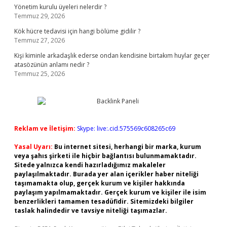
Yönetim kurulu üyeleri nelerdir ?
Temmuz 29, 2026
Kök hücre tedavisi için hangi bölüme gidilir ?
Temmuz 27, 2026
Kişi kiminle arkadaşlık ederse ondan kendisine birtakım huylar geçer
atasözünün anlamı nedir ?
Temmuz 25, 2026
Reklam ve İletişim:
Skype: live:.cid.575569c608265c69
Yasal Uyarı:
Bu internet sitesi, herhangi bir marka, kurum
veya şahıs şirketi ile hiçbir bağlantısı bulunmamaktadır.
Sitede yalnızca kendi hazırladığımız makaleler
paylaşılmaktadır. Burada yer alan içerikler haber niteliği
taşımamakta olup, gerçek kurum ve kişiler hakkında
paylaşım yapılmamaktadır. Gerçek kurum ve kişiler ile isim
benzerlikleri tamamen tesadüfidir. Sitemizdeki bilgiler
taslak halindedir ve tavsiye niteliği taşımazlar.