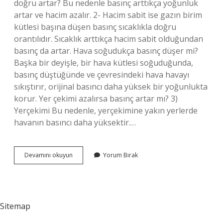
doğru artar? Bu nedenle basınç arttıkça yoğunluk
artar ve hacim azalır. 2- Hacim sabit ise gazın birim
kütlesi başına düşen basınç sıcaklıkla doğru
orantılıdır. Sıcaklık arttıkça hacim sabit olduğundan
basınç da artar. Hava soğudukça basınç düşer mi?
Başka bir deyişle, bir hava kütlesi soğuduğunda,
basınç düştüğünde ve çevresindeki hava havayı
sıkıştırır, orijinal basıncı daha yüksek bir yoğunlukta
korur. Yer çekimi azalırsa basınç artar mı? 3)
Yerçekimi Bu nedenle, yerçekimine yakın yerlerde
havanın basıncı daha yüksektir.…
Basınç
Devamını okuyun
Yorum Bırak
Nerede
Azalır
Sitemap