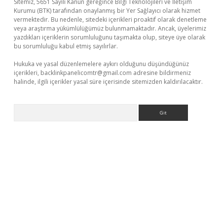
Sitemiz, 5651 Sayılı Kanun gereğince Bilgi Teknolojileri ve İletişim
Kurumu (BTK) tarafından onaylanmış bir Yer Sağlayıcı olarak hizmet
vermektedir. Bu nedenle, sitedeki içerikleri proaktif olarak denetleme
veya araştırma yükümlülüğümüz bulunmamaktadır. Ancak, üyelerimiz
yazdıkları içeriklerin sorumluluğunu taşımakta olup, siteye üye olarak
bu sorumluluğu kabul etmiş sayılırlar.
Hukuka ve yasal düzenlemelere aykırı olduğunu düşündüğünüz
içerikleri,
backlinkpanelicomtr@gmail.com
adresine bildirmeniz
halinde, ilgili içerikler yasal süre içerisinde sitemizden kaldırılacaktır.
Arama
ino