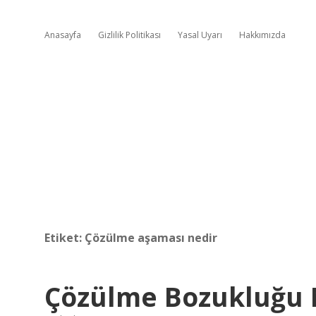
Anasayfa
Gizlilik Politikası
Yasal Uyarı
Hakkımızda
Etiket:
Çözülme aşaması nedir
Çözülme Bozukluğu 