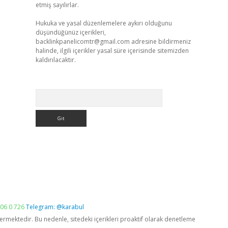
etmiş sayılırlar.
Hukuka ve yasal düzenlemelere aykırı olduğunu
düşündüğünüz içerikleri,
backlinkpanelicomtr@gmail.com
adresine bildirmeniz
halinde, ilgili içerikler yasal süre içerisinde sitemizden
kaldırılacaktır.
Arama
06 0 726
Telegram: @karabul
vermektedir. Bu nedenle, sitedeki içerikleri proaktif olarak denetleme