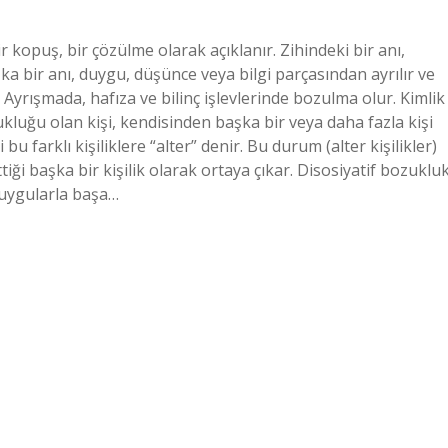
 kopuş, bir çözülme olarak açıklanır. Zihindeki bir anı,
ka bir anı, duygu, düşünce veya bilgi parçasından ayrılır ve
 Ayrışmada, hafıza ve bilinç işlevlerinde bozulma olur. Kimlik
kluğu olan kişi, kendisinden başka bir veya daha fazla kişi
bu farklı kişiliklere “alter” denir. Bu durum (alter kişilikler)
iği başka bir kişilik olarak ortaya çıkar. Disosiyatif bozuklu
 duygularla başa…