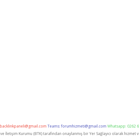
backlinkpaneli@gmail.com
Teams:
forumhizmeti@gmail.com
Whatsapp: 0262 6
i ve İletişim Kurumu (BTK) tarafından onaylanmış bir Yer Sağlayıcı olarak hizmet 