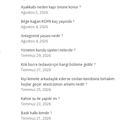
Ayakkabı neden kapı önüne konur ?
Ağustos 5, 2026
Bilge Kağan KÖFN kaç yaşında ?
Ağustos 4, 2026
Antagonist yasası nedir ?
Ağustos 4, 2026
k
Yönetim kurulu üyeleri nelerdir ?
Temmuz 29, 2026
Kök hücre tedavisi için hangi bölüme gidilir ?
Temmuz 27, 2026
Kişi kiminle arkadaşlık ederse ondan kendisine birtakım
huylar geçer atasözünün anlamı nedir ?
Temmuz 25, 2026
Kahve su ile yapılır mı ?
Temmuz 23, 2026
Bask halkı kimdir ?
Temmuz 21, 2026