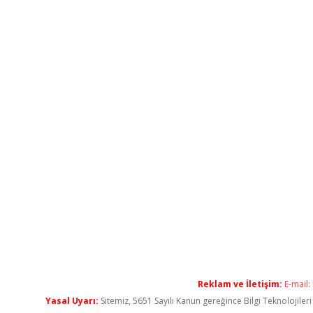
Reklam ve İletişim:
E-mail:
Yasal Uyarı:
Sitemiz, 5651 Sayılı Kanun gereğince Bilgi Teknolojiler