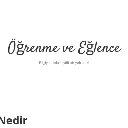
Öğrenme ve Eğlence
Bilgiyle dolu keyifli bir yolculuk!
Nedir