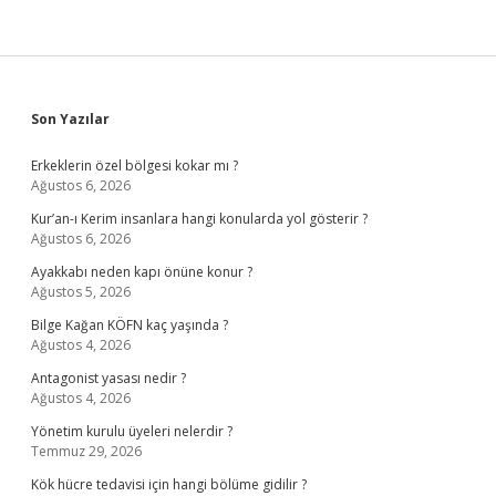
Sidebar
Son Yazılar
Erkeklerin özel bölgesi kokar mı ?
Ağustos 6, 2026
Kur’an-ı Kerim insanlara hangi konularda yol gösterir ?
Ağustos 6, 2026
Ayakkabı neden kapı önüne konur ?
Ağustos 5, 2026
Bilge Kağan KÖFN kaç yaşında ?
Ağustos 4, 2026
Antagonist yasası nedir ?
Ağustos 4, 2026
Yönetim kurulu üyeleri nelerdir ?
Temmuz 29, 2026
Kök hücre tedavisi için hangi bölüme gidilir ?