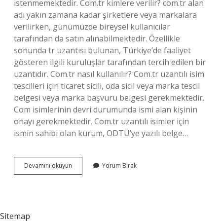
istenmemektedir. Com.tr kimlere verilir? com.tr alan
adı yakın zamana kadar şirketlere veya markalara
verilirken, günümüzde bireysel kullanıcılar
tarafından da satın alınabilmektedir. Özellikle
sonunda tr uzantısı bulunan, Türkiye’de faaliyet
gösteren ilgili kuruluşlar tarafından tercih edilen bir
uzantıdır. Com.tr nasıl kullanılır? Com.tr uzantılı isim
tescilleri için ticaret sicili, oda sicil veya marka tescil
belgesi veya marka başvuru belgesi gerekmektedir.
Com isimlerinin devri durumunda ismi alan kişinin
onayı gerekmektedir. Com.tr uzantılı isimler için
ismin sahibi olan kurum, ODTÜ’ye yazılı belge…
Com
Devamını okuyun
Yorum Bırak
Tr
Nasıl
Yapılır
Sitemap