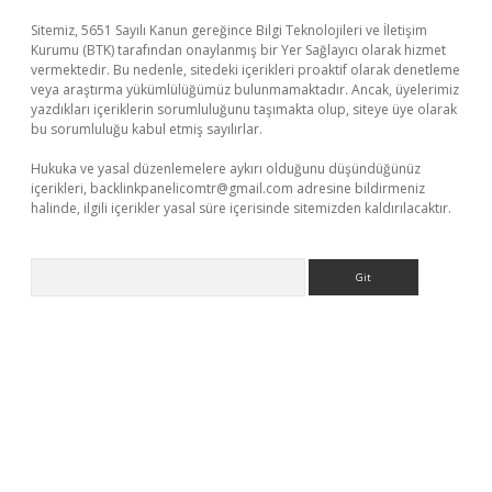
Sitemiz, 5651 Sayılı Kanun gereğince Bilgi Teknolojileri ve İletişim
Kurumu (BTK) tarafından onaylanmış bir Yer Sağlayıcı olarak hizmet
vermektedir. Bu nedenle, sitedeki içerikleri proaktif olarak denetleme
veya araştırma yükümlülüğümüz bulunmamaktadır. Ancak, üyelerimiz
yazdıkları içeriklerin sorumluluğunu taşımakta olup, siteye üye olarak
bu sorumluluğu kabul etmiş sayılırlar.
Hukuka ve yasal düzenlemelere aykırı olduğunu düşündüğünüz
içerikleri,
backlinkpanelicomtr@gmail.com
adresine bildirmeniz
halinde, ilgili içerikler yasal süre içerisinde sitemizden kaldırılacaktır.
Arama
sino