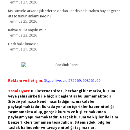
Temmuz 27, 2026
Kişi kiminle arkadaşlık ederse ondan kendisine birtakım huylar geçer
atasözünün anlamı nedir ?
Temmuz 25, 2026
Kahve su ile yapılır mı ?
Temmuz 23, 2026
Bask halkı kimdir ?
Temmuz 21, 2026
Reklam ve İletişim:
Skype: live:.cid.575569c608265c69
Yasal Uyarı:
Bu internet sitesi, herhangi bir marka, kurum
veya şahıs şirketi ile hiçbir bağlantısı bulunmamaktadır.
Sitede yalnızca kendi hazırladığımız makaleler
paylaşılmaktadır. Burada yer alan içerikler haber niteliği
taşımamakta olup, gerçek kurum ve kişiler hakkında
paylaşım yapılmamaktadır. Gerçek kurum ve kişiler ile isim
benzerlikleri tamamen tesadüfidir. Sitemizdeki bilgiler
taslak halindedir ve tavsiye niteliği taşımazlar.