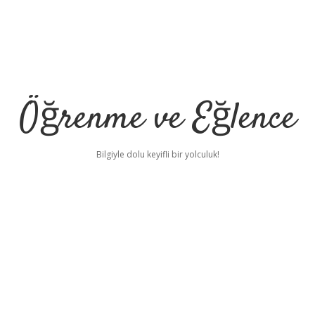
Öğrenme ve Eğlence
Bilgiyle dolu keyifli bir yolculuk!