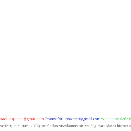
backlinkpaneli@gmail.com
Teams:
forumhizmeti@gmail.com
Whatsapp: 0262 6
i ve İletişim Kurumu (BTK) tarafından onaylanmış bir Yer Sağlayıcı olarak hizmet 