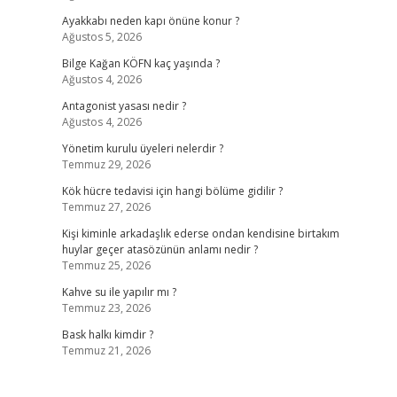
Ayakkabı neden kapı önüne konur ?
Ağustos 5, 2026
Bilge Kağan KÖFN kaç yaşında ?
Ağustos 4, 2026
Antagonist yasası nedir ?
Ağustos 4, 2026
Yönetim kurulu üyeleri nelerdir ?
Temmuz 29, 2026
Kök hücre tedavisi için hangi bölüme gidilir ?
Temmuz 27, 2026
Kişi kiminle arkadaşlık ederse ondan kendisine birtakım
huylar geçer atasözünün anlamı nedir ?
Temmuz 25, 2026
Kahve su ile yapılır mı ?
Temmuz 23, 2026
Bask halkı kimdir ?
Temmuz 21, 2026