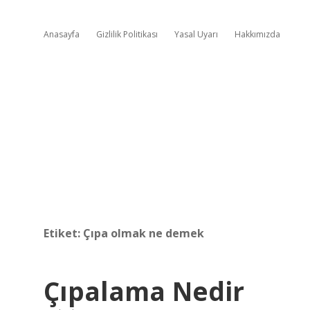
Anasayfa
Gizlilik Politikası
Yasal Uyarı
Hakkımızda
Etiket:
Çıpa olmak ne demek
Çıpalama Nedir