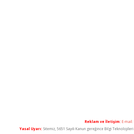
Reklam ve İletişim:
E-mail:
Yasal Uyarı:
Sitemiz, 5651 Sayılı Kanun gereğince Bilgi Teknolojiler