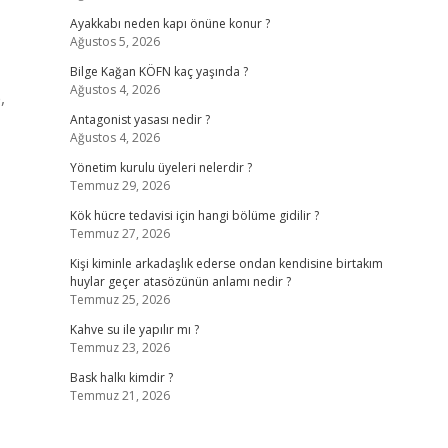
Ayakkabı neden kapı önüne konur ?
Ağustos 5, 2026
Bilge Kağan KÖFN kaç yaşında ?
Ağustos 4, 2026
,
Antagonist yasası nedir ?
Ağustos 4, 2026
Yönetim kurulu üyeleri nelerdir ?
Temmuz 29, 2026
Kök hücre tedavisi için hangi bölüme gidilir ?
Temmuz 27, 2026
Kişi kiminle arkadaşlık ederse ondan kendisine birtakım
huylar geçer atasözünün anlamı nedir ?
Temmuz 25, 2026
Kahve su ile yapılır mı ?
Temmuz 23, 2026
Bask halkı kimdir ?
Temmuz 21, 2026