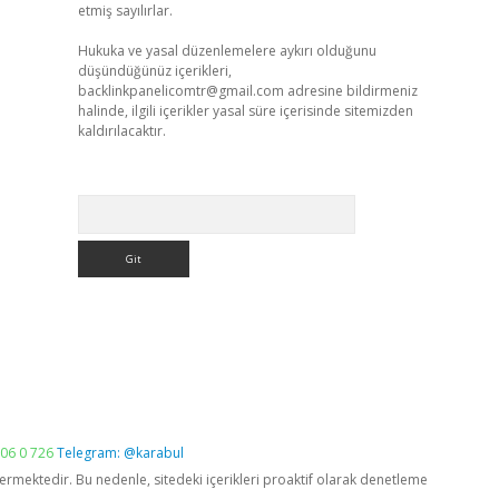
etmiş sayılırlar.
Hukuka ve yasal düzenlemelere aykırı olduğunu
düşündüğünüz içerikleri,
backlinkpanelicomtr@gmail.com
adresine bildirmeniz
halinde, ilgili içerikler yasal süre içerisinde sitemizden
kaldırılacaktır.
Arama
06 0 726
Telegram: @karabul
vermektedir. Bu nedenle, sitedeki içerikleri proaktif olarak denetleme