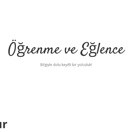
Öğrenme ve Eğlence
Bilgiyle dolu keyifli bir yolculuk!
ur