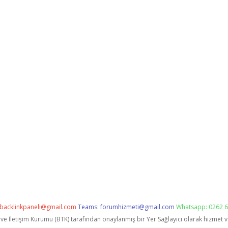
backlinkpaneli@gmail.com
Teams:
forumhizmeti@gmail.com
Whatsapp: 0262 6
i ve İletişim Kurumu (BTK) tarafından onaylanmış bir Yer Sağlayıcı olarak hizmet 