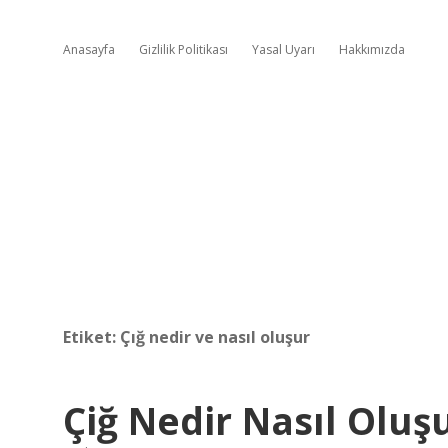
Anasayfa
Gizlilik Politikası
Yasal Uyarı
Hakkımızda
Etiket:
Çığ nedir ve nasıl oluşur
Çiğ Nedir Nasıl Oluş