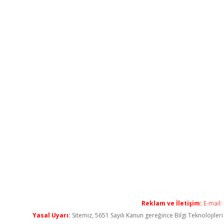
Reklam ve İletişim:
E-mail:
Yasal Uyarı:
Sitemiz, 5651 Sayılı Kanun gereğince Bilgi Teknolojiler