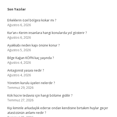
Sidebar
Son Yazılar
Erkeklerin özel bölgesi kokar mı ?
Ağustos 6, 2026
Kur’an-ı Kerim insanlara hangi konularda yol gösterir ?
Ağustos 6, 2026
Ayakkabı neden kapı önüne konur ?
Ağustos 5, 2026
Bilge Kağan KÖFN kaç yaşında ?
Ağustos 4, 2026
Antagonist yasası nedir ?
Ağustos 4, 2026
Yönetim kurulu üyeleri nelerdir ?
Temmuz 29, 2026
Kök hücre tedavisi için hangi bölüme gidilir ?
Temmuz 27, 2026
Kişi kiminle arkadaşlık ederse ondan kendisine birtakım huylar geçer
atasözünün anlamı nedir ?