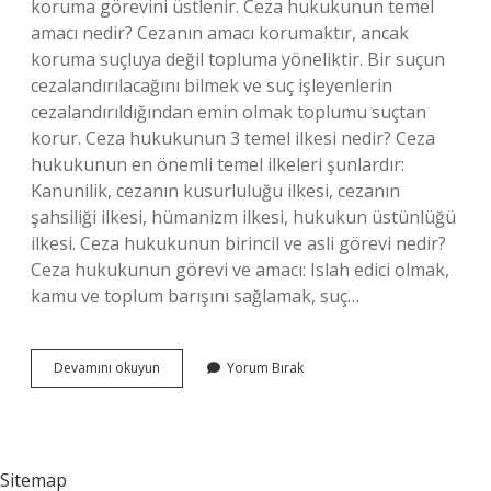
koruma görevini üstlenir. Ceza hukukunun temel
amacı nedir? Cezanın amacı korumaktır, ancak
koruma suçluya değil topluma yöneliktir. Bir suçun
cezalandırılacağını bilmek ve suç işleyenlerin
cezalandırıldığından emin olmak toplumu suçtan
korur. Ceza hukukunun 3 temel ilkesi nedir? Ceza
hukukunun en önemli temel ilkeleri şunlardır:
Kanunilik, cezanın kusurluluğu ilkesi, cezanın
şahsiliği ilkesi, hümanizm ilkesi, hukukun üstünlüğü
ilkesi. Ceza hukukunun birincil ve asli görevi nedir?
Ceza hukukunun görevi ve amacı: Islah edici olmak,
kamu ve toplum barışını sağlamak, suç…
Ceza
Devamını okuyun
Yorum Bırak
Hukukunun
Görevi
Nedir
Sitemap