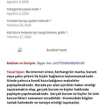
Ağustos 4, 2026
Antagonist yasası nedir ?
Ağustos 4, 2026
Yönetim kurulu üyeleri nelerdir ?
Temmuz 29, 2026
Kök hücre tedavisi için hangi bölüme gidilir ?
Temmuz 27, 2026
Reklam ve İletişim:
Skype: live:.cid.575569c608265c69
Yasal Uyarı:
Bu internet sitesi, herhangi bir marka, kurum
veya şahıs şirketi ile hiçbir bağlantısı bulunmamaktadır.
Sitede yalnızca kendi hazırladığımız makaleler
paylaşılmaktadır. Burada yer alan içerikler haber niteliği
taşımamakta olup, gerçek kurum ve kişiler hakkında
paylaşım yapılmamaktadır. Gerçek kurum ve kişiler ile isim
benzerlikleri tamamen tesadüfidir. Sitemizdeki bilgiler
taslak halindedir ve tavsiye niteliği taşımazlar.