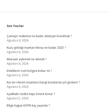
Sidebar
Son Yazılar
Çamaşır makinesi ne kadar deterjan konulmalı ?
Ağustos 9, 2026
Kuzu göbeği mantarı kilosu ne kadar 2025 ?
Ağustos 8, 2026
Müesser eylemek ne demek ?
Ağustos 8, 2026
Erkeklerin özel bölgesi kokar mı ?
Ağustos 6, 2026
Kur’an-ı Kerim insanlara hangi konularda yol gösterir ?
Ağustos 6, 2026
Ayakkabı neden kapı önüne konur ?
Ağustos 5, 2026
Bilge Kağan KÖFN kaç yaşında ?