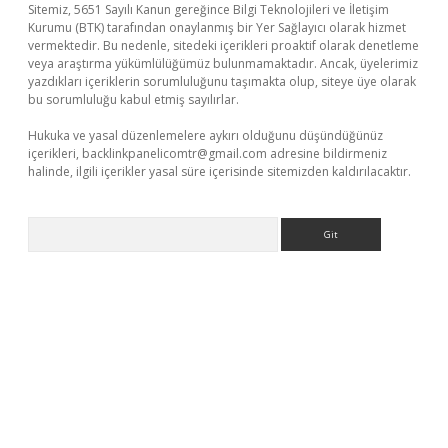
Sitemiz, 5651 Sayılı Kanun gereğince Bilgi Teknolojileri ve İletişim
Kurumu (BTK) tarafından onaylanmış bir Yer Sağlayıcı olarak hizmet
vermektedir. Bu nedenle, sitedeki içerikleri proaktif olarak denetleme
veya araştırma yükümlülüğümüz bulunmamaktadır. Ancak, üyelerimiz
yazdıkları içeriklerin sorumluluğunu taşımakta olup, siteye üye olarak
bu sorumluluğu kabul etmiş sayılırlar.
Hukuka ve yasal düzenlemelere aykırı olduğunu düşündüğünüz
içerikleri,
backlinkpanelicomtr@gmail.com
adresine bildirmeniz
halinde, ilgili içerikler yasal süre içerisinde sitemizden kaldırılacaktır.
Arama
ino