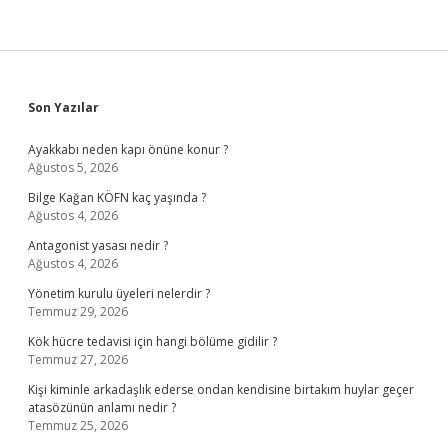
Sidebar
Son Yazılar
Ayakkabı neden kapı önüne konur ?
Ağustos 5, 2026
Bilge Kağan KÖFN kaç yaşında ?
Ağustos 4, 2026
Antagonist yasası nedir ?
Ağustos 4, 2026
Yönetim kurulu üyeleri nelerdir ?
Temmuz 29, 2026
Kök hücre tedavisi için hangi bölüme gidilir ?
Temmuz 27, 2026
Kişi kiminle arkadaşlık ederse ondan kendisine birtakım huylar geçer
atasözünün anlamı nedir ?
Temmuz 25, 2026