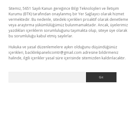
Sitemiz, 5651 Sayılı Kanun gereğince Bilgi Teknolojileri ve İletişim
Kurumu (BTK) tarafından onaylanmış bir Yer Sağlayıcı olarak hizmet
vermektedir. Bu nedenle, sitedeki içerikleri proaktif olarak denetleme
veya araştırma yükümlülüğümüz bulunmamaktadır. Ancak, üyelerimiz
yazdıkları içeriklerin sorumluluğunu taşımakta olup, siteye üye olarak
bu sorumluluğu kabul etmiş sayılırlar.
Hukuka ve yasal düzenlemelere aykırı olduğunu düşündüğünüz
içerikleri,
backlinkpanelicomtr@gmail.com
adresine bildirmeniz
halinde, ilgili içerikler yasal süre içerisinde sitemizden kaldırılacaktır.
Arama
ino