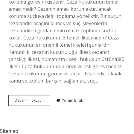
koruma görevini üstlenir. Ceza hukukunun temel
amacı nedir? Cezanın amacı korumaktır, ancak
koruma suçluya değil topluma yöneliktir. Bir suçun
cezalandırılacağını bilmek ve suç işleyenlerin
cezalandırıldığından emin olmak toplumu suçtan
korur. Ceza hukukunun 3 temel ilkesi nedir? Ceza
hukukunun en önemli temel ilkeleri şunlardır:
Kanunilik, cezanın kusurluluğu ilkesi, cezanın
şahsiliği ilkesi, hümanizm ilkesi, hukukun üstünlüğü
ilkesi. Ceza hukukunun birincil ve asli görevi nedir?
Ceza hukukunun görevi ve amacı: Islah edici olmak,
kamu ve toplum barışını sağlamak, suç…
Ceza
Devamını okuyun
Yorum Bırak
Hukukunun
Görevi
Nedir
Sitemap