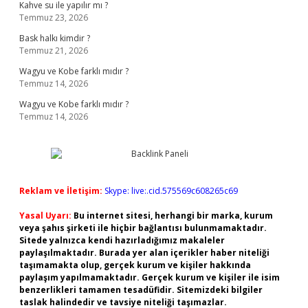
Kahve su ile yapılır mı ?
Temmuz 23, 2026
Bask halkı kimdir ?
Temmuz 21, 2026
Wagyu ve Kobe farklı mıdır ?
Temmuz 14, 2026
Wagyu ve Kobe farklı mıdır ?
Temmuz 14, 2026
Reklam ve İletişim:
Skype: live:.cid.575569c608265c69
Yasal Uyarı:
Bu internet sitesi, herhangi bir marka, kurum
veya şahıs şirketi ile hiçbir bağlantısı bulunmamaktadır.
Sitede yalnızca kendi hazırladığımız makaleler
paylaşılmaktadır. Burada yer alan içerikler haber niteliği
taşımamakta olup, gerçek kurum ve kişiler hakkında
paylaşım yapılmamaktadır. Gerçek kurum ve kişiler ile isim
benzerlikleri tamamen tesadüfidir. Sitemizdeki bilgiler
taslak halindedir ve tavsiye niteliği taşımazlar.