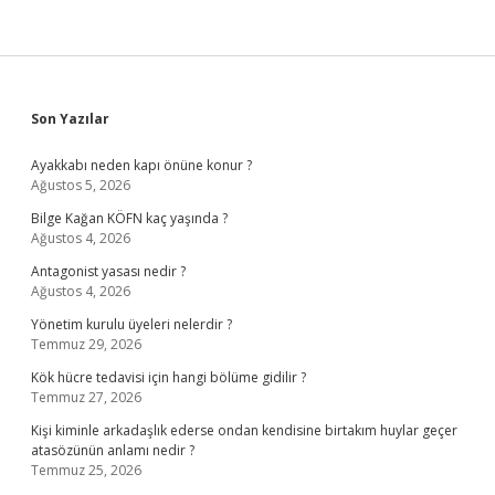
Sidebar
Son Yazılar
Ayakkabı neden kapı önüne konur ?
Ağustos 5, 2026
Bilge Kağan KÖFN kaç yaşında ?
Ağustos 4, 2026
Antagonist yasası nedir ?
Ağustos 4, 2026
Yönetim kurulu üyeleri nelerdir ?
Temmuz 29, 2026
Kök hücre tedavisi için hangi bölüme gidilir ?
Temmuz 27, 2026
Kişi kiminle arkadaşlık ederse ondan kendisine birtakım huylar geçer
atasözünün anlamı nedir ?
Temmuz 25, 2026