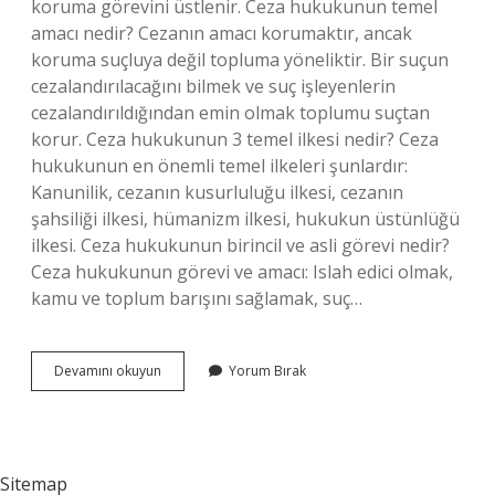
koruma görevini üstlenir. Ceza hukukunun temel
amacı nedir? Cezanın amacı korumaktır, ancak
koruma suçluya değil topluma yöneliktir. Bir suçun
cezalandırılacağını bilmek ve suç işleyenlerin
cezalandırıldığından emin olmak toplumu suçtan
korur. Ceza hukukunun 3 temel ilkesi nedir? Ceza
hukukunun en önemli temel ilkeleri şunlardır:
Kanunilik, cezanın kusurluluğu ilkesi, cezanın
şahsiliği ilkesi, hümanizm ilkesi, hukukun üstünlüğü
ilkesi. Ceza hukukunun birincil ve asli görevi nedir?
Ceza hukukunun görevi ve amacı: Islah edici olmak,
kamu ve toplum barışını sağlamak, suç…
Ceza
Devamını okuyun
Yorum Bırak
Hukukunun
Görevi
Nedir
Sitemap