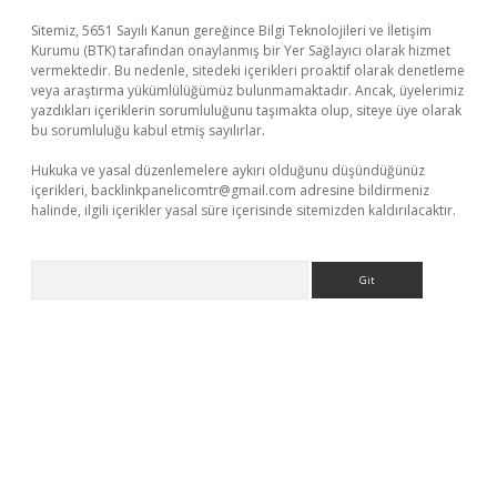
Sitemiz, 5651 Sayılı Kanun gereğince Bilgi Teknolojileri ve İletişim
Kurumu (BTK) tarafından onaylanmış bir Yer Sağlayıcı olarak hizmet
vermektedir. Bu nedenle, sitedeki içerikleri proaktif olarak denetleme
veya araştırma yükümlülüğümüz bulunmamaktadır. Ancak, üyelerimiz
yazdıkları içeriklerin sorumluluğunu taşımakta olup, siteye üye olarak
bu sorumluluğu kabul etmiş sayılırlar.
Hukuka ve yasal düzenlemelere aykırı olduğunu düşündüğünüz
içerikleri,
backlinkpanelicomtr@gmail.com
adresine bildirmeniz
halinde, ilgili içerikler yasal süre içerisinde sitemizden kaldırılacaktır.
Arama
sino