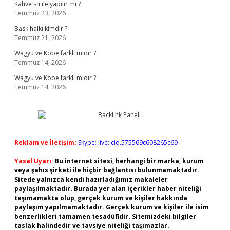
Kahve su ile yapılır mı ?
Temmuz 23, 2026
Bask halkı kimdir ?
Temmuz 21, 2026
Wagyu ve Kobe farklı mıdır ?
Temmuz 14, 2026
Wagyu ve Kobe farklı mıdır ?
Temmuz 14, 2026
Reklam ve İletişim:
Skype: live:.cid.575569c608265c69
Yasal Uyarı:
Bu internet sitesi, herhangi bir marka, kurum
veya şahıs şirketi ile hiçbir bağlantısı bulunmamaktadır.
Sitede yalnızca kendi hazırladığımız makaleler
paylaşılmaktadır. Burada yer alan içerikler haber niteliği
taşımamakta olup, gerçek kurum ve kişiler hakkında
paylaşım yapılmamaktadır. Gerçek kurum ve kişiler ile isim
benzerlikleri tamamen tesadüfidir. Sitemizdeki bilgiler
taslak halindedir ve tavsiye niteliği taşımazlar.