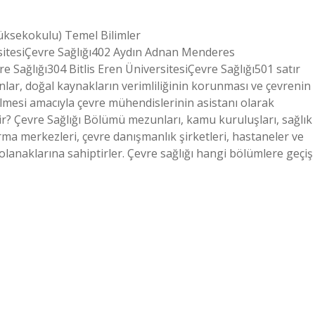
 Yüksekokulu) Temel Bilimler
itesiÇevre Sağlığı402 Aydın Adnan Menderes
e Sağlığı304 Bitlis Eren ÜniversitesiÇevre Sağlığı501 satır
nlar, doğal kaynakların verimliliğinin korunması ve çevrenin
rilmesi amacıyla çevre mühendislerinin asistanı olarak
ilir? Çevre Sağlığı Bölümü mezunları, kamu kuruluşları, sağlık
tırma merkezleri, çevre danışmanlık şirketleri, hastaneler ve
 olanaklarına sahiptirler. Çevre sağlığı hangi bölümlere geçiş