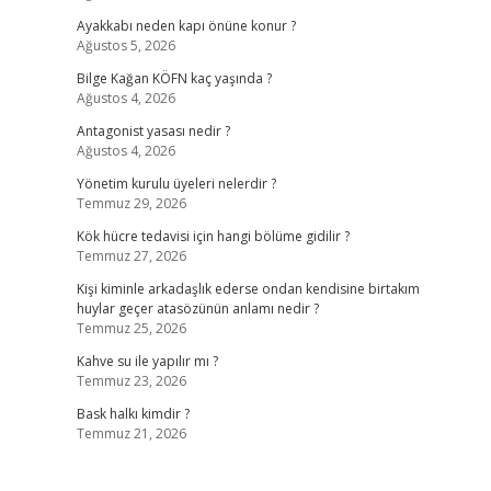
Ayakkabı neden kapı önüne konur ?
Ağustos 5, 2026
Bilge Kağan KÖFN kaç yaşında ?
Ağustos 4, 2026
Antagonist yasası nedir ?
Ağustos 4, 2026
Yönetim kurulu üyeleri nelerdir ?
Temmuz 29, 2026
Kök hücre tedavisi için hangi bölüme gidilir ?
Temmuz 27, 2026
Kişi kiminle arkadaşlık ederse ondan kendisine birtakım
huylar geçer atasözünün anlamı nedir ?
Temmuz 25, 2026
Kahve su ile yapılır mı ?
Temmuz 23, 2026
Bask halkı kimdir ?
Temmuz 21, 2026