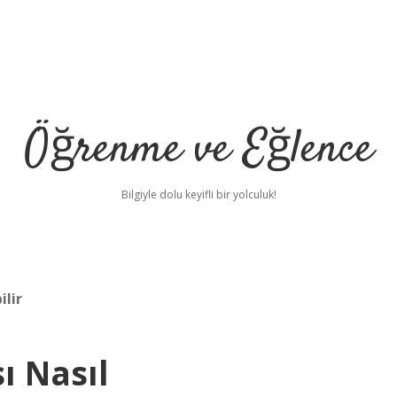
Öğrenme ve Eğlence
Bilgiyle dolu keyifli bir yolculuk!
ilir
ı Nasıl