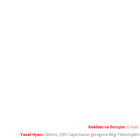
Reklam ve İletişim:
E-mail:
Yasal Uyarı:
Sitemiz, 5651 Sayılı Kanun gereğince Bilgi Teknolojiler