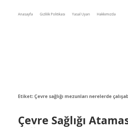
Anasayfa
Gizlilik Politikası
Yasal Uyarı
Hakkımızda
Etiket:
Çevre sağlığı mezunları nerelerde çalışab
Çevre Sağlığı Atamas