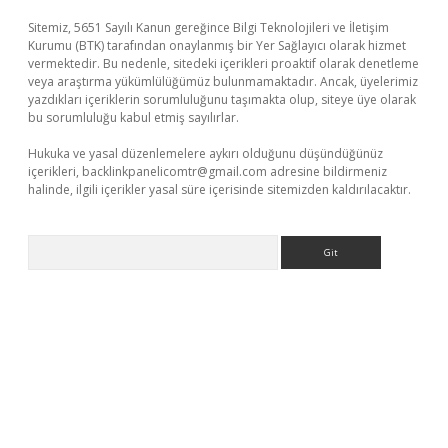
Sitemiz, 5651 Sayılı Kanun gereğince Bilgi Teknolojileri ve İletişim
Kurumu (BTK) tarafından onaylanmış bir Yer Sağlayıcı olarak hizmet
vermektedir. Bu nedenle, sitedeki içerikleri proaktif olarak denetleme
veya araştırma yükümlülüğümüz bulunmamaktadır. Ancak, üyelerimiz
yazdıkları içeriklerin sorumluluğunu taşımakta olup, siteye üye olarak
bu sorumluluğu kabul etmiş sayılırlar.
Hukuka ve yasal düzenlemelere aykırı olduğunu düşündüğünüz
içerikleri,
backlinkpanelicomtr@gmail.com
adresine bildirmeniz
halinde, ilgili içerikler yasal süre içerisinde sitemizden kaldırılacaktır.
Arama
ino