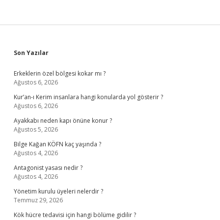
Sidebar
Son Yazılar
Erkeklerin özel bölgesi kokar mı ?
Ağustos 6, 2026
Kur’an-ı Kerim insanlara hangi konularda yol gösterir ?
Ağustos 6, 2026
Ayakkabı neden kapı önüne konur ?
Ağustos 5, 2026
Bilge Kağan KÖFN kaç yaşında ?
Ağustos 4, 2026
Antagonist yasası nedir ?
Ağustos 4, 2026
Yönetim kurulu üyeleri nelerdir ?
Temmuz 29, 2026
Kök hücre tedavisi için hangi bölüme gidilir ?