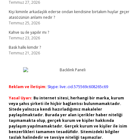
Temmuz 27, 2026
Kişi kiminle arkadaşlık ederse ondan kendisine birtakım huylar geçer
atasözünün anlamı nedir ?
Temmuz 25, 2026
Kahve su ile yapılır mı ?
Temmuz 23, 2026
Bask halkı kimdir ?
Temmuz 21, 2026
Reklam ve İletişim:
Skype: live:.cid.575569c608265c69
Yasal Uyarı:
Bu internet sitesi, herhangi bir marka, kurum
veya şahıs şirketi ile hiçbir bağlantısı bulunmamaktadır.
Sitede yalnızca kendi hazırladığımız makaleler
paylaşılmaktadır. Burada yer alan içerikler haber niteliği
taşımamakta olup, gerçek kurum ve kişiler hakkında
paylaşım yapılmamaktadır. Gerçek kurum ve kişiler ile isim
benzerlikleri tamamen tesadüfidir. Sitemizdeki bilgiler
taslak halindedir ve tavsiye niteliği taşımazlar.