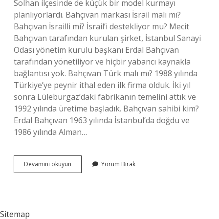
Solhan ilçesinde de küçük bir model kurmayı
planlıyorlardı. Bahçıvan markası İsrail malı mı?
Bahçıvan İsrailli mi? İsrail’i destekliyor mu? Mecit
Bahçıvan tarafından kurulan şirket, İstanbul Sanayi
Odası yönetim kurulu başkanı Erdal Bahçıvan
tarafından yönetiliyor ve hiçbir yabancı kaynakla
bağlantısı yok. Bahçıvan Türk malı mı? 1988 yılında
Türkiye’ye peynir ithal eden ilk firma olduk. İki yıl
sonra Lüleburgaz’daki fabrikanın temelini attık ve
1992 yılında üretime başladık. Bahçıvan sahibi kim?
Erdal Bahçıvan 1963 yılında İstanbul’da doğdu ve
1986 yılında Alman…
Bahçıvan
Devamını okuyun
Yorum Bırak
Kime
Aittir
Sitemap