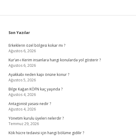
Sidebar
Son Yazılar
Erkeklerin özel bölgesi kokar mı ?
Ağustos 6, 2026
Kur’an-ı Kerim insanlara hangi konularda yol gösterir ?
Ağustos 6, 2026
Ayakkabı neden kapı önüne konur ?
Ağustos 5, 2026
Bilge Kağan KÖFN kaç yaşında ?
Ağustos 4, 2026
Antagonist yasası nedir ?
Ağustos 4, 2026
Yönetim kurulu üyeleri nelerdir ?
Temmuz 29, 2026
Kök hücre tedavisi için hangi bölüme gidilir ?