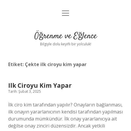
menüyü
Anasayfa
aç
Gizlilik Politikası
Öğrenme ve Eğlence
Yasal Uyarı
Bilgiyle dolu keyifli bir yolculuk!
Hakkımızda
Etiket:
Çekte ilk ciroyu kim yapar
Ilk Ciroyu Kim Yapar
Tarih: Şubat 3, 2025
İlk ciro kim tarafından yapılır? Onayların bağlanması,
ilk onayın yararlanıcının kendisi tarafından yapılması
durumunda mümkündür. İlk onay yararlanıcıya ait
değilse onay zinciri düzensizdir. Ancak yetkili