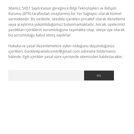
Sitemiz, 5651 Sayılı Kanun gereğince Bilgi Teknolojileri ve İletişim
Kurumu (BTK) tarafından onaylanmış bir Yer Sağlayıcı olarak hizmet
vermektedir. Bu nedenle, sitedeki içerikleri proaktif olarak denetleme
veya araştırma yükümlülüğümüz bulunmamaktadır. Ancak, üyelerimiz
yazdıkları içeriklerin sorumluluğunu taşımakta olup, siteye üye olarak
bu sorumluluğu kabul etmiş sayılırlar.
Hukuka ve yasal düzenlemelere aykırı olduğunu düşündüğünüz
içerikleri,
backlinkpanelicomtr@gmail.com
adresine bildirmeniz
halinde, ilgili içerikler yasal süre içerisinde sitemizden kaldırılacaktır.
Arama
casino