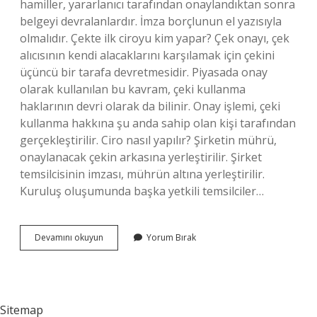
hamiller, yararlanıcı tarafından onaylandıktan sonra
belgeyi devralanlardır. İmza borçlunun el yazısıyla
olmalıdır. Çekte ilk ciroyu kim yapar? Çek onayı, çek
alıcısının kendi alacaklarını karşılamak için çekini
üçüncü bir tarafa devretmesidir. Piyasada onay
olarak kullanılan bu kavram, çeki kullanma
haklarının devri olarak da bilinir. Onay işlemi, çeki
kullanma hakkına şu anda sahip olan kişi tarafından
gerçekleştirilir. Ciro nasıl yapılır? Şirketin mührü,
onaylanacak çekin arkasına yerleştirilir. Şirket
temsilcisinin imzası, mührün altına yerleştirilir.
Kuruluş oluşumunda başka yetkili temsilciler…
Ilk
Devamını okuyun
Yorum Bırak
Ciroyu
Kim
Yapar
Sitemap