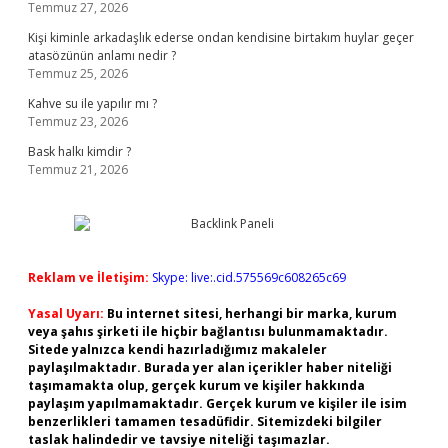
Temmuz 27, 2026
Kişi kiminle arkadaşlık ederse ondan kendisine birtakım huylar geçer
atasözünün anlamı nedir ?
Temmuz 25, 2026
Kahve su ile yapılır mı ?
Temmuz 23, 2026
Bask halkı kimdir ?
Temmuz 21, 2026
Reklam ve İletişim:
Skype: live:.cid.575569c608265c69
Yasal Uyarı:
Bu internet sitesi, herhangi bir marka, kurum
veya şahıs şirketi ile hiçbir bağlantısı bulunmamaktadır.
Sitede yalnızca kendi hazırladığımız makaleler
paylaşılmaktadır. Burada yer alan içerikler haber niteliği
taşımamakta olup, gerçek kurum ve kişiler hakkında
paylaşım yapılmamaktadır. Gerçek kurum ve kişiler ile isim
benzerlikleri tamamen tesadüfidir. Sitemizdeki bilgiler
taslak halindedir ve tavsiye niteliği taşımazlar.