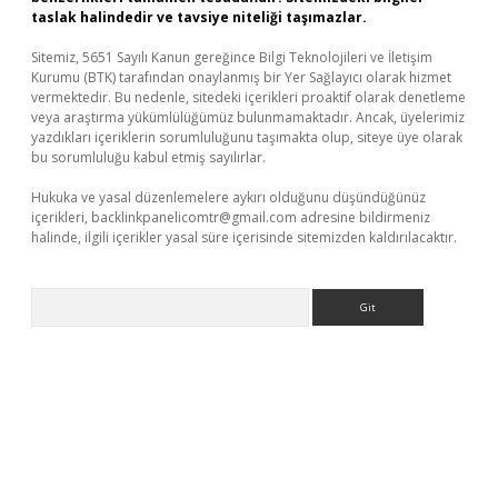
taslak halindedir ve tavsiye niteliği taşımazlar.
Sitemiz, 5651 Sayılı Kanun gereğince Bilgi Teknolojileri ve İletişim
Kurumu (BTK) tarafından onaylanmış bir Yer Sağlayıcı olarak hizmet
vermektedir. Bu nedenle, sitedeki içerikleri proaktif olarak denetleme
veya araştırma yükümlülüğümüz bulunmamaktadır. Ancak, üyelerimiz
yazdıkları içeriklerin sorumluluğunu taşımakta olup, siteye üye olarak
bu sorumluluğu kabul etmiş sayılırlar.
Hukuka ve yasal düzenlemelere aykırı olduğunu düşündüğünüz
içerikleri,
backlinkpanelicomtr@gmail.com
adresine bildirmeniz
halinde, ilgili içerikler yasal süre içerisinde sitemizden kaldırılacaktır.
Arama
ino