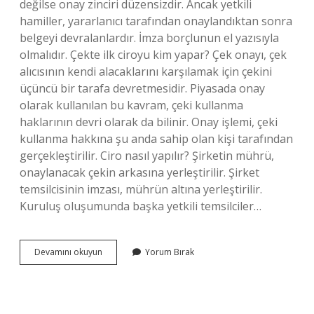
değilse onay zinciri düzensizdir. Ancak yetkili
hamiller, yararlanıcı tarafından onaylandıktan sonra
belgeyi devralanlardır. İmza borçlunun el yazısıyla
olmalıdır. Çekte ilk ciroyu kim yapar? Çek onayı, çek
alıcısının kendi alacaklarını karşılamak için çekini
üçüncü bir tarafa devretmesidir. Piyasada onay
olarak kullanılan bu kavram, çeki kullanma
haklarının devri olarak da bilinir. Onay işlemi, çeki
kullanma hakkına şu anda sahip olan kişi tarafından
gerçekleştirilir. Ciro nasıl yapılır? Şirketin mührü,
onaylanacak çekin arkasına yerleştirilir. Şirket
temsilcisinin imzası, mührün altına yerleştirilir.
Kuruluş oluşumunda başka yetkili temsilciler…
Ilk
Devamını okuyun
Yorum Bırak
Ciroyu
Kim
Yapar