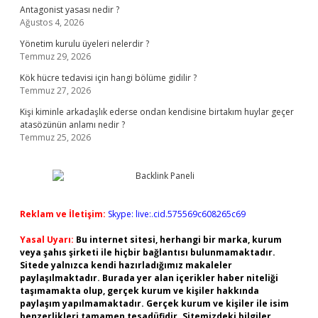
Antagonist yasası nedir ?
Ağustos 4, 2026
Yönetim kurulu üyeleri nelerdir ?
Temmuz 29, 2026
Kök hücre tedavisi için hangi bölüme gidilir ?
Temmuz 27, 2026
Kişi kiminle arkadaşlık ederse ondan kendisine birtakım huylar geçer
atasözünün anlamı nedir ?
Temmuz 25, 2026
Reklam ve İletişim:
Skype: live:.cid.575569c608265c69
Yasal Uyarı:
Bu internet sitesi, herhangi bir marka, kurum
veya şahıs şirketi ile hiçbir bağlantısı bulunmamaktadır.
Sitede yalnızca kendi hazırladığımız makaleler
paylaşılmaktadır. Burada yer alan içerikler haber niteliği
taşımamakta olup, gerçek kurum ve kişiler hakkında
paylaşım yapılmamaktadır. Gerçek kurum ve kişiler ile isim
benzerlikleri tamamen tesadüfidir. Sitemizdeki bilgiler