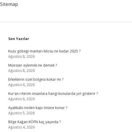
Sitemap
Sidebar
Son Yazılar
Kuzu göbeği mantarı kilosu ne kadar 2025 ?
Ağustos 8, 2026
Müesser eylemek ne demek ?
Ağustos 8, 2026
Erkeklerin özel bölgesi kokar mı ?
Ağustos 6, 2026
Kur’an-ı Kerim insanlara hangi konularda yol gösterir ?
Ağustos 6, 2026
Ayakkabı neden kapı önüne konur ?
Ağustos 5, 2026
Bilge Kağan KÖFN kaç yaşında ?
Ağustos 4, 2026