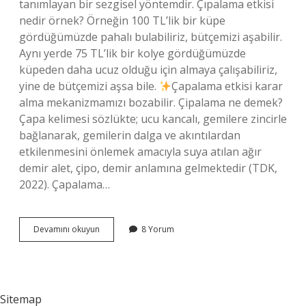
tanımlayan bir sezgisel yöntemdir. Çıpalama etkisi
nedir örnek? Örneğin 100 TL’lik bir küpe
gördüğümüzde pahalı bulabiliriz, bütçemizi aşabilir.
Aynı yerde 75 TL’lik bir kolye gördüğümüzde
küpeden daha ucuz olduğu için almaya çalışabiliriz,
yine de bütçemizi aşsa bile.
Çapalama etkisi karar
alma mekanizmamızı bozabilir. Çipalama ne demek?
Çapa kelimesi sözlükte; ucu kancalı, gemilere zincirle
bağlanarak, gemilerin dalga ve akıntılardan
etkilenmesini önlemek amacıyla suya atılan ağır
demir alet, çipo, demir anlamına gelmektedir (TDK,
2022). Çapalama…
Çıpalama
Devamını okuyun
8 Yorum
Nedir
Sitemap