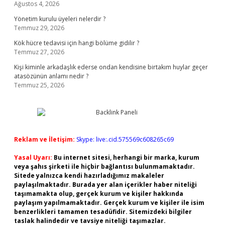
Ağustos 4, 2026
Yönetim kurulu üyeleri nelerdir ?
Temmuz 29, 2026
Kök hücre tedavisi için hangi bölüme gidilir ?
Temmuz 27, 2026
Kişi kiminle arkadaşlık ederse ondan kendisine birtakım huylar geçer
atasözünün anlamı nedir ?
Temmuz 25, 2026
Reklam ve İletişim:
Skype: live:.cid.575569c608265c69
Yasal Uyarı:
Bu internet sitesi, herhangi bir marka, kurum
veya şahıs şirketi ile hiçbir bağlantısı bulunmamaktadır.
Sitede yalnızca kendi hazırladığımız makaleler
paylaşılmaktadır. Burada yer alan içerikler haber niteliği
taşımamakta olup, gerçek kurum ve kişiler hakkında
paylaşım yapılmamaktadır. Gerçek kurum ve kişiler ile isim
benzerlikleri tamamen tesadüfidir. Sitemizdeki bilgiler
taslak halindedir ve tavsiye niteliği taşımazlar.