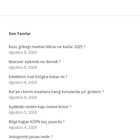
Sidebar
Son Yazılar
Kuzu göbeği mantarı kilosu ne kadar 2025 ?
Ağustos 8, 2026
Müesser eylemek ne demek ?
Ağustos 8, 2026
Erkeklerin özel bölgesi kokar mı ?
Ağustos 6, 2026
Kur’an-ı Kerim insanlara hangi konularda yol gösterir ?
Ağustos 6, 2026
Ayakkabı neden kapı önüne konur ?
Ağustos 5, 2026
Bilge Kağan KÖFN kaç yaşında ?
Ağustos 4, 2026
Antagonist yasası nedir ?