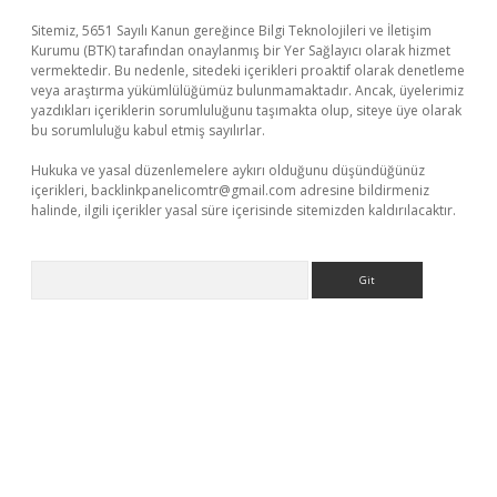
Sitemiz, 5651 Sayılı Kanun gereğince Bilgi Teknolojileri ve İletişim
Kurumu (BTK) tarafından onaylanmış bir Yer Sağlayıcı olarak hizmet
vermektedir. Bu nedenle, sitedeki içerikleri proaktif olarak denetleme
veya araştırma yükümlülüğümüz bulunmamaktadır. Ancak, üyelerimiz
yazdıkları içeriklerin sorumluluğunu taşımakta olup, siteye üye olarak
bu sorumluluğu kabul etmiş sayılırlar.
Hukuka ve yasal düzenlemelere aykırı olduğunu düşündüğünüz
içerikleri,
backlinkpanelicomtr@gmail.com
adresine bildirmeniz
halinde, ilgili içerikler yasal süre içerisinde sitemizden kaldırılacaktır.
Arama
sino