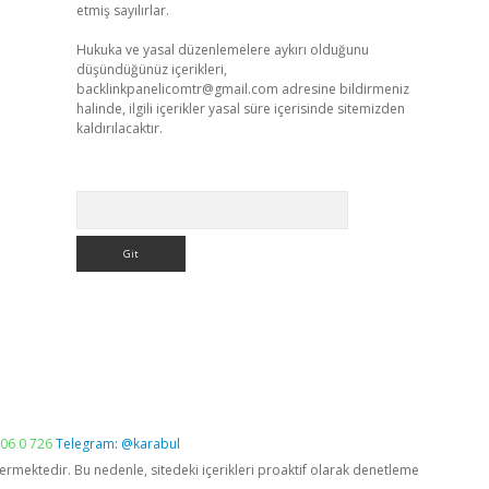
etmiş sayılırlar.
Hukuka ve yasal düzenlemelere aykırı olduğunu
düşündüğünüz içerikleri,
backlinkpanelicomtr@gmail.com
adresine bildirmeniz
halinde, ilgili içerikler yasal süre içerisinde sitemizden
kaldırılacaktır.
Arama
06 0 726
Telegram: @karabul
vermektedir. Bu nedenle, sitedeki içerikleri proaktif olarak denetleme