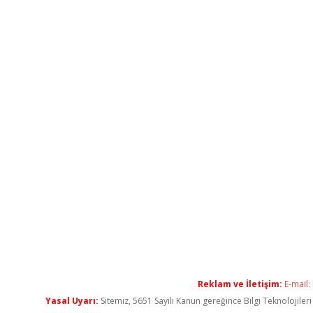
Reklam ve İletişim:
E-mail:
Yasal Uyarı:
Sitemiz, 5651 Sayılı Kanun gereğince Bilgi Teknolojiler