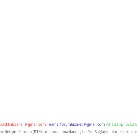
backlinkpaneli@gmail.com
Teams:
forumhizmeti@gmail.com
Whatsapp: 0262 6
i ve İletişim Kurumu (BTK) tarafından onaylanmış bir Yer Sağlayıcı olarak hizmet 