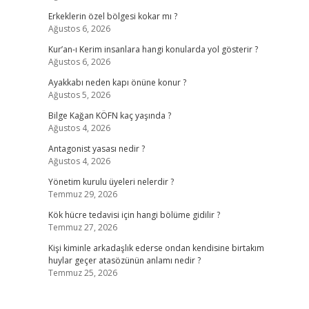
Erkeklerin özel bölgesi kokar mı ?
Ağustos 6, 2026
Kur’an-ı Kerim insanlara hangi konularda yol gösterir ?
Ağustos 6, 2026
Ayakkabı neden kapı önüne konur ?
Ağustos 5, 2026
Bilge Kağan KÖFN kaç yaşında ?
Ağustos 4, 2026
Antagonist yasası nedir ?
Ağustos 4, 2026
Yönetim kurulu üyeleri nelerdir ?
Temmuz 29, 2026
Kök hücre tedavisi için hangi bölüme gidilir ?
Temmuz 27, 2026
Kişi kiminle arkadaşlık ederse ondan kendisine birtakım
huylar geçer atasözünün anlamı nedir ?
Temmuz 25, 2026