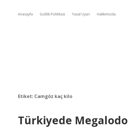
Anasayfa
Gizlilik Politikası
Yasal Uyarı
Hakkımızda
Etiket:
Camgöz kaç kilo
Türkiyede Megalodo