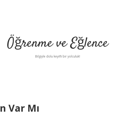
Öğrenme ve Eğlence
Bilgiyle dolu keyifli bir yolculuk!
n Var Mı