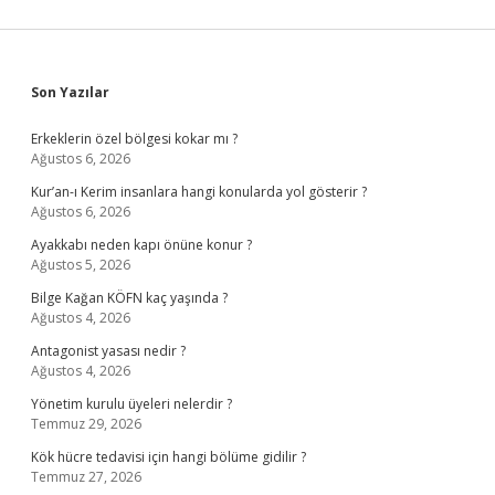
Nedir
Sidebar
Son Yazılar
Erkeklerin özel bölgesi kokar mı ?
Ağustos 6, 2026
Kur’an-ı Kerim insanlara hangi konularda yol gösterir ?
Ağustos 6, 2026
Ayakkabı neden kapı önüne konur ?
Ağustos 5, 2026
Bilge Kağan KÖFN kaç yaşında ?
Ağustos 4, 2026
Antagonist yasası nedir ?
Ağustos 4, 2026
Yönetim kurulu üyeleri nelerdir ?
Temmuz 29, 2026
Kök hücre tedavisi için hangi bölüme gidilir ?
Temmuz 27, 2026