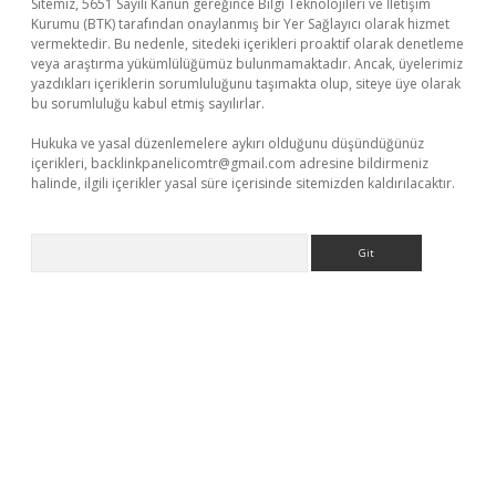
Sitemiz, 5651 Sayılı Kanun gereğince Bilgi Teknolojileri ve İletişim
Kurumu (BTK) tarafından onaylanmış bir Yer Sağlayıcı olarak hizmet
vermektedir. Bu nedenle, sitedeki içerikleri proaktif olarak denetleme
veya araştırma yükümlülüğümüz bulunmamaktadır. Ancak, üyelerimiz
yazdıkları içeriklerin sorumluluğunu taşımakta olup, siteye üye olarak
bu sorumluluğu kabul etmiş sayılırlar.
Hukuka ve yasal düzenlemelere aykırı olduğunu düşündüğünüz
içerikleri,
backlinkpanelicomtr@gmail.com
adresine bildirmeniz
halinde, ilgili içerikler yasal süre içerisinde sitemizden kaldırılacaktır.
Arama
ino