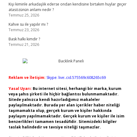
Kişi kiminle arkadaşlık ederse ondan kendisine birtakım huylar geçer
atasözünün anlamı nedir ?
Temmuz 25, 2026
Kahve su ile yapılır mı ?
Temmuz 23, 2026
Bask halkı kimdir ?
Temmuz 21, 2026
Reklam ve İletişim:
Skype: live:.cid.575569c608265c69
Yasal Uyarı:
Bu internet sitesi, herhangi bir marka, kurum
veya şahıs şirketi ile hiçbir bağlantısı bulunmamaktadır.
Sitede yalnızca kendi hazırladığımız makaleler
paylaşılmaktadır. Burada yer alan içerikler haber niteliği
taşımamakta olup, gerçek kurum ve kişiler hakkında
paylaşım yapılmamaktadır. Gerçek kurum ve kişiler ile isim
benzerlikleri tamamen tesadüfidir. Sitemizdeki bilgiler
taslak halindedir ve tavsiye niteliği taşımazlar.