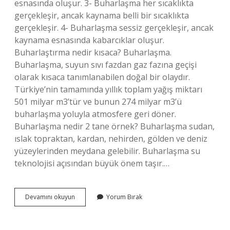
esnasında oluşur. 3- Buharlaşma her sıcaklıkta
gerçekleşir, ancak kaynama belli bir sıcaklıkta
gerçekleşir. 4- Buharlaşma sessiz gerçekleşir, ancak
kaynama esnasında kabarcıklar oluşur.
Buharlaştırma nedir kısaca? Buharlaşma.
Buharlaşma, suyun sıvı fazdan gaz fazına geçişi
olarak kısaca tanımlanabilen doğal bir olaydır.
Türkiye’nin tamamında yıllık toplam yağış miktarı
501 milyar m3’tür ve bunun 274 milyar m3’ü
buharlaşma yoluyla atmosfere geri döner.
Buharlaşma nedir 2 tane örnek? Buharlaşma sudan,
ıslak topraktan, kardan, nehirden, gölden ve deniz
yüzeylerinden meydana gelebilir. Buharlaşma su
teknolojisi açısından büyük önem taşır.…
Buharlaşma
Devamını okuyun
Yorum Bırak
Nedir
Özellikleri
Nelerdir