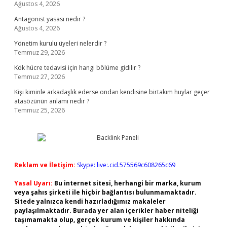
Ağustos 4, 2026
Antagonist yasası nedir ?
Ağustos 4, 2026
Yönetim kurulu üyeleri nelerdir ?
Temmuz 29, 2026
Kök hücre tedavisi için hangi bölüme gidilir ?
Temmuz 27, 2026
Kişi kiminle arkadaşlık ederse ondan kendisine birtakım huylar geçer
atasözünün anlamı nedir ?
Temmuz 25, 2026
Reklam ve İletişim:
Skype: live:.cid.575569c608265c69
Yasal Uyarı:
Bu internet sitesi, herhangi bir marka, kurum
veya şahıs şirketi ile hiçbir bağlantısı bulunmamaktadır.
Sitede yalnızca kendi hazırladığımız makaleler
paylaşılmaktadır. Burada yer alan içerikler haber niteliği
taşımamakta olup, gerçek kurum ve kişiler hakkında