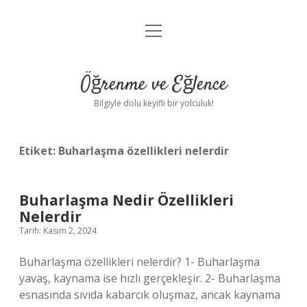
menüyü
Anasayfa
aç
Gizlilik Politikası
Öğrenme ve Eğlence
Yasal Uyarı
Bilgiyle dolu keyifli bir yolculuk!
Hakkımızda
Etiket:
Buharlaşma özellikleri nelerdir
Buharlaşma Nedir Özellikleri
Nelerdir
Tarih: Kasım 2, 2024
Buharlaşma özellikleri nelerdir? 1- Buharlaşma
yavaş, kaynama ise hızlı gerçekleşir. 2- Buharlaşma
esnasında sıvıda kabarcık oluşmaz, ancak kaynama