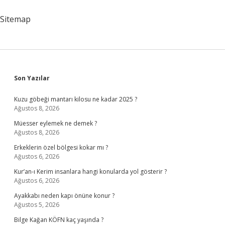
Sitemap
Sidebar
Son Yazılar
Kuzu göbeği mantarı kilosu ne kadar 2025 ?
Ağustos 8, 2026
Müesser eylemek ne demek ?
Ağustos 8, 2026
Erkeklerin özel bölgesi kokar mı ?
Ağustos 6, 2026
Kur’an-ı Kerim insanlara hangi konularda yol gösterir ?
Ağustos 6, 2026
Ayakkabı neden kapı önüne konur ?
Ağustos 5, 2026
Bilge Kağan KÖFN kaç yaşında ?