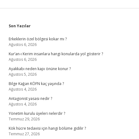
Sidebar
Son Yazılar
Erkeklerin özel bölgesi kokar mı ?
Ağustos 6, 2026
Kur’an-ı Kerim insanlara hangi konularda yol gösterir ?
Ağustos 6, 2026
Ayakkabı neden kapı önüne konur ?
Ağustos 5, 2026
Bilge Kağan KÖFN kaç yaşında ?
Ağustos 4, 2026
Antagonist yasası nedir ?
Ağustos 4, 2026
Yönetim kurulu üyeleri nelerdir ?
Temmuz 29, 2026
Kök hücre tedavisi için hangi bölüme gidilir ?
Temmuz 27, 2026