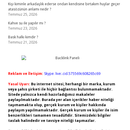
Kişi kiminle arkadaşlık ederse ondan kendisine birtakım huylar geçer
atasözünün anlamı nedir ?
Temmuz 25, 2026
Kahve su ile yapılır mı ?
Temmuz 23, 2026
Bask halkı kimdir ?
Temmuz 21, 2026
Reklam ve İletişim:
Skype: live:.cid.575569c608265c69
Yasal Uyarı:
Bu internet sitesi, herhangi bir marka, kurum
veya şahıs şirketi ile hiçbir bağlantısı bulunmamaktadır.
Sitede yalnızca kendi hazırladığımız makaleler
paylaşılmaktadır. Burada yer alan içerikler haber niteliği
taşımamakta olup, gerçek kurum ve kişiler hakkında
paylaşım yapılmamaktadır. Gerçek kurum ve kişiler ile isim
benzerlikleri tamamen tesadüfidir. Sitemizdeki bilgiler
taslak halindedir ve tavsiye niteliği taşımazlar.