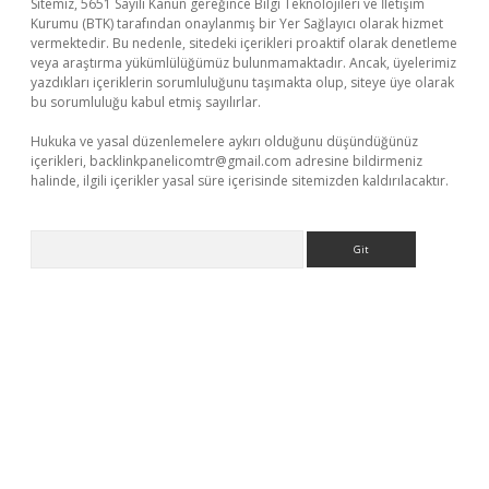
Sitemiz, 5651 Sayılı Kanun gereğince Bilgi Teknolojileri ve İletişim
Kurumu (BTK) tarafından onaylanmış bir Yer Sağlayıcı olarak hizmet
vermektedir. Bu nedenle, sitedeki içerikleri proaktif olarak denetleme
veya araştırma yükümlülüğümüz bulunmamaktadır. Ancak, üyelerimiz
yazdıkları içeriklerin sorumluluğunu taşımakta olup, siteye üye olarak
bu sorumluluğu kabul etmiş sayılırlar.
Hukuka ve yasal düzenlemelere aykırı olduğunu düşündüğünüz
içerikleri,
backlinkpanelicomtr@gmail.com
adresine bildirmeniz
halinde, ilgili içerikler yasal süre içerisinde sitemizden kaldırılacaktır.
Arama
ino