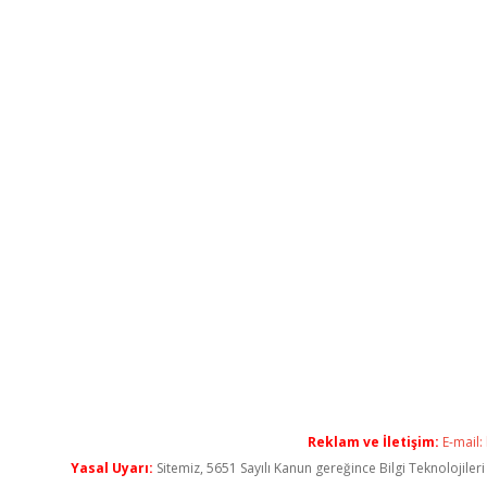
Reklam ve İletişim:
E-mail:
Yasal Uyarı:
Sitemiz, 5651 Sayılı Kanun gereğince Bilgi Teknolojiler