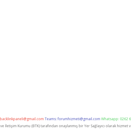
backlinkpaneli@gmail.com
Teams:
forumhizmeti@gmail.com
Whatsapp: 0262 6
i ve İletişim Kurumu (BTK) tarafından onaylanmış bir Yer Sağlayıcı olarak hizmet 