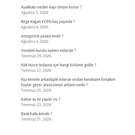
Ayakkabı neden kapı önüne konur ?
Ağustos 5, 2026
Bilge Kağan KÖFN kaç yaşında ?
Ağustos 4, 2026
Antagonist yasası nedir ?
Ağustos 4, 2026
Yönetim kurulu üyeleri nelerdir ?
Temmuz 29, 2026
Kök hücre tedavisi için hangi bölüme gidilir ?
Temmuz 27, 2026
Kişi kiminle arkadaşlık ederse ondan kendisine birtakım
huylar geçer atasözünün anlamı nedir ?
Temmuz 25, 2026
Kahve su ile yapılır mı ?
Temmuz 23, 2026
Bask halkı kimdir ?
Temmuz 21, 2026