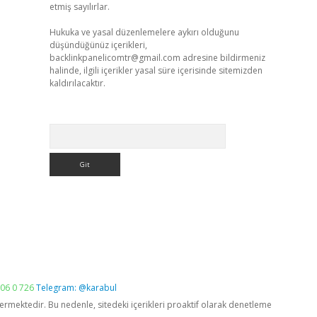
etmiş sayılırlar.
Hukuka ve yasal düzenlemelere aykırı olduğunu
düşündüğünüz içerikleri,
backlinkpanelicomtr@gmail.com
adresine bildirmeniz
halinde, ilgili içerikler yasal süre içerisinde sitemizden
kaldırılacaktır.
Arama
06 0 726
Telegram: @karabul
vermektedir. Bu nedenle, sitedeki içerikleri proaktif olarak denetleme