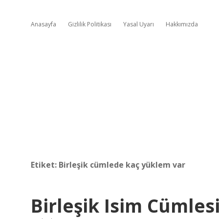
Anasayfa
Gizlilik Politikası
Yasal Uyarı
Hakkımızda
Etiket:
Birleşik cümlede kaç yüklem var
Birleşik Isim Cümle