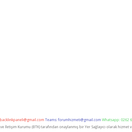
backlinkpaneli@gmail.com
Teams:
forumhizmeti@gmail.com
Whatsapp: 0262 6
i ve İletişim Kurumu (BTK) tarafından onaylanmış bir Yer Sağlayıcı olarak hizmet 