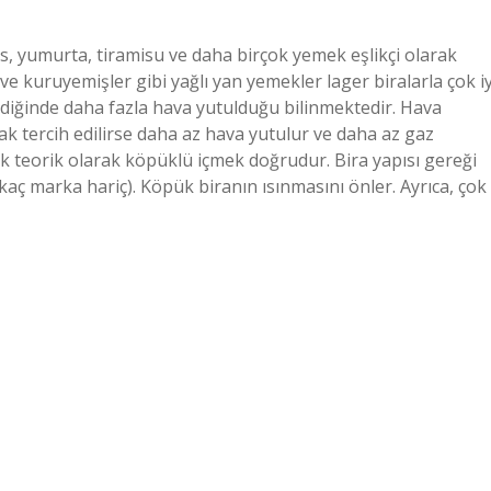
sis, yumurta, tiramisu ve daha birçok yemek eşlikçi olarak
 ve kuruyemişler gibi yağlı yan yemekler lager biralarla çok iy
içildiğinde daha fazla hava yutulduğu bilinmektedir. Hava
k tercih edilirse daha az hava yutulur ve daha az gaz
ak teorik olarak köpüklü içmek doğrudur. Bira yapısı gereği
irkaç marka hariç). Köpük biranın ısınmasını önler. Ayrıca, çok