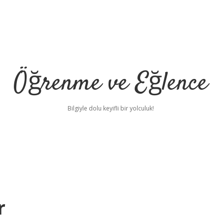
Öğrenme ve Eğlence
Bilgiyle dolu keyifli bir yolculuk!
r