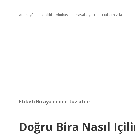
Anasayfa
Gizlilik Politikası
Yasal Uyarı
Hakkımızda
Etiket:
Biraya neden tuz atılır
Doğru Bira Nasıl Içili