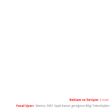
Reklam ve İletişim:
E-mail:
Yasal Uyarı:
Sitemiz, 5651 Sayılı Kanun gereğince Bilgi Teknolojiler