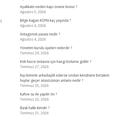
Ayakkabı neden kapı önüne konur ?
Ağustos 5, 2026
i
Bilge Kağan KÖFN kaç yaşında ?
Ağustos 4, 2026
Antagonist yasası nedir ?
Ağustos 4, 2026
Yönetim kurulu üyeleri nelerdir ?
Temmuz 29, 2026
Kök hücre tedavisi için hangi bölüme gidilir ?
Temmuz 27, 2026
Kişi kiminle arkadaşlık ederse ondan kendisine birtakım
huylar geçer atasözünün anlamı nedir ?
Temmuz 25, 2026
Kahve su ile yapılır mı ?
Temmuz 23, 2026
Bask halkı kimdir ?
Temmuz 21, 2026