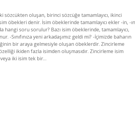
ki sözcükten oluşan, birinci sözcüğe tamamlayıcı, ikinci
im öbekleri denir. İsim öbeklerinde tamamlayıcı ekler -in, -ın
rında hangi soru sorulur? Bazı isim öbeklerinde, tamamlayıcı,
ur. -Sınıfınıza yeni arkadaşımız geldi mi? -İçimizde baharın
eğinin bir araya gelmesiyle oluşan öbeklerdir. Zincirleme
zelliği ikiden fazla isimden oluşmasıdır. Zincirleme isim
eya iki isim tek bir…