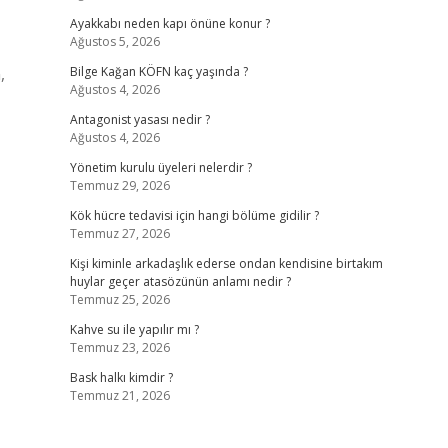
Ayakkabı neden kapı önüne konur ?
Ağustos 5, 2026
,
Bilge Kağan KÖFN kaç yaşında ?
Ağustos 4, 2026
Antagonist yasası nedir ?
Ağustos 4, 2026
Yönetim kurulu üyeleri nelerdir ?
Temmuz 29, 2026
Kök hücre tedavisi için hangi bölüme gidilir ?
Temmuz 27, 2026
Kişi kiminle arkadaşlık ederse ondan kendisine birtakım
huylar geçer atasözünün anlamı nedir ?
Temmuz 25, 2026
Kahve su ile yapılır mı ?
Temmuz 23, 2026
Bask halkı kimdir ?
Temmuz 21, 2026