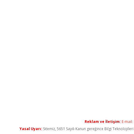
Reklam ve İletişim:
E-mail:
Yasal Uyarı:
Sitemiz, 5651 Sayılı Kanun gereğince Bilgi Teknolojiler