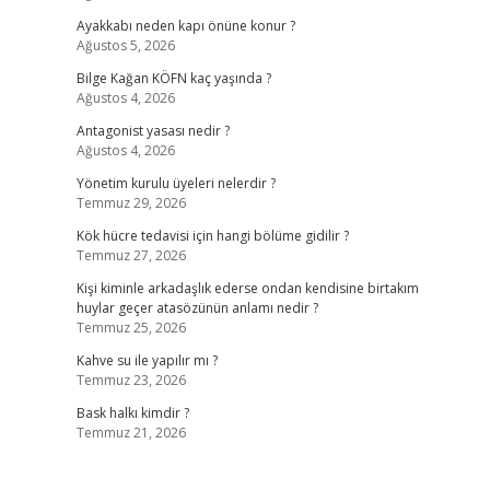
Ayakkabı neden kapı önüne konur ?
Ağustos 5, 2026
Bilge Kağan KÖFN kaç yaşında ?
Ağustos 4, 2026
Antagonist yasası nedir ?
Ağustos 4, 2026
Yönetim kurulu üyeleri nelerdir ?
Temmuz 29, 2026
Kök hücre tedavisi için hangi bölüme gidilir ?
Temmuz 27, 2026
Kişi kiminle arkadaşlık ederse ondan kendisine birtakım
huylar geçer atasözünün anlamı nedir ?
Temmuz 25, 2026
Kahve su ile yapılır mı ?
Temmuz 23, 2026
Bask halkı kimdir ?
Temmuz 21, 2026