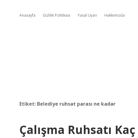
Anasayfa
Gizlilik Politikası
Yasal Uyarı
Hakkımızda
Etiket:
Belediye ruhsat parası ne kadar
Çalışma Ruhsatı Kaç