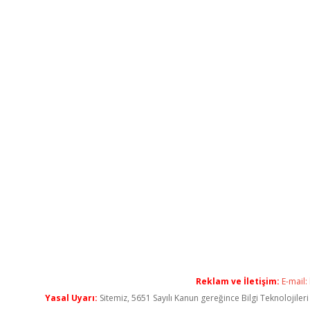
Reklam ve İletişim:
E-mail:
Yasal Uyarı:
Sitemiz, 5651 Sayılı Kanun gereğince Bilgi Teknolojiler