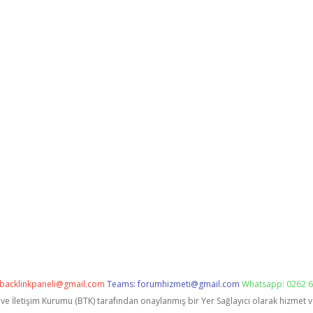
backlinkpaneli@gmail.com
Teams:
forumhizmeti@gmail.com
Whatsapp: 0262 6
i ve İletişim Kurumu (BTK) tarafından onaylanmış bir Yer Sağlayıcı olarak hizmet 