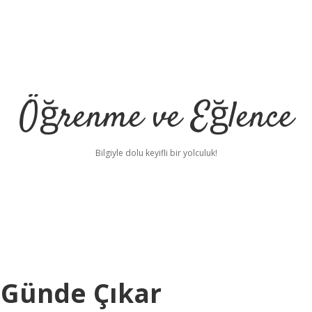
Öğrenme ve Eğlence
Bilgiyle dolu keyifli bir yolculuk!
 Günde Çıkar