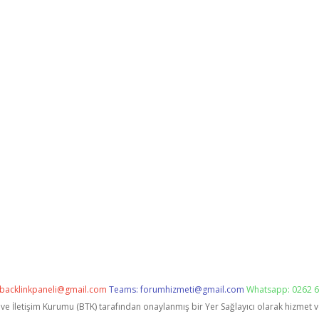
backlinkpaneli@gmail.com
Teams:
forumhizmeti@gmail.com
Whatsapp: 0262 6
i ve İletişim Kurumu (BTK) tarafından onaylanmış bir Yer Sağlayıcı olarak hizmet 