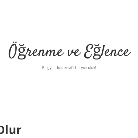
Öğrenme ve Eğlence
Bilgiyle dolu keyifli bir yolculuk!
Olur