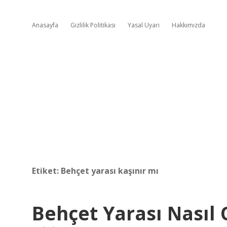
Anasayfa
Gizlilik Politikası
Yasal Uyarı
Hakkımızda
Etiket:
Behçet yarası kaşınır mı
Behçet Yarası Nasıl 