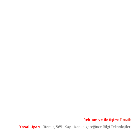
Reklam ve İletişim:
E-mail:
Yasal Uyarı:
Sitemiz, 5651 Sayılı Kanun gereğince Bilgi Teknolojiler