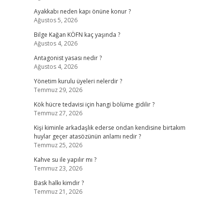
Ayakkabı neden kapı önüne konur ?
Ağustos 5, 2026
Bilge Kağan KÖFN kaç yaşında ?
Ağustos 4, 2026
Antagonist yasası nedir ?
Ağustos 4, 2026
Yönetim kurulu üyeleri nelerdir ?
Temmuz 29, 2026
Kök hücre tedavisi için hangi bölüme gidilir ?
Temmuz 27, 2026
Kişi kiminle arkadaşlık ederse ondan kendisine birtakım
huylar geçer atasözünün anlamı nedir ?
Temmuz 25, 2026
Kahve su ile yapılır mı ?
Temmuz 23, 2026
Bask halkı kimdir ?
Temmuz 21, 2026