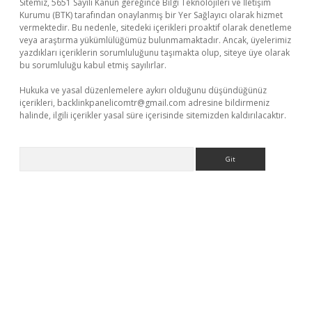
Sitemiz, 5651 Sayılı Kanun gereğince Bilgi Teknolojileri ve İletişim
Kurumu (BTK) tarafından onaylanmış bir Yer Sağlayıcı olarak hizmet
vermektedir. Bu nedenle, sitedeki içerikleri proaktif olarak denetleme
veya araştırma yükümlülüğümüz bulunmamaktadır. Ancak, üyelerimiz
yazdıkları içeriklerin sorumluluğunu taşımakta olup, siteye üye olarak
bu sorumluluğu kabul etmiş sayılırlar.
Hukuka ve yasal düzenlemelere aykırı olduğunu düşündüğünüz
içerikleri,
backlinkpanelicomtr@gmail.com
adresine bildirmeniz
halinde, ilgili içerikler yasal süre içerisinde sitemizden kaldırılacaktır.
Arama
ino