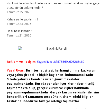
Kişi kiminle arkadaşlık ederse ondan kendisine birtakım huylar geçer
atasözünün anlamı nedir ?
Temmuz 25, 2026
Kahve su ile yapılır mı ?
Temmuz 23, 2026
Bask halkı kimdir ?
Temmuz 21, 2026
Reklam ve İletişim:
Skype: live:.cid.575569c608265c69
Yasal Uyarı:
Bu internet sitesi, herhangi bir marka, kurum
veya şahıs şirketi ile hiçbir bağlantısı bulunmamaktadır.
Sitede yalnızca kendi hazırladığımız makaleler
paylaşılmaktadır. Burada yer alan içerikler haber niteliği
taşımamakta olup, gerçek kurum ve kişiler hakkında
paylaşım yapılmamaktadır. Gerçek kurum ve kişiler ile isim
benzerlikleri tamamen tesadüfidir. Sitemizdeki bilgiler
taslak halindedir ve tavsiye niteliği taşımazlar.