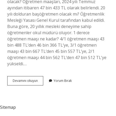
olacak? Öğretmen maaşları, 2024 yılı Temmuz
ayından itibaren 47 bin 433 TL olarak belirlendi. 20
yılı dolduran başöğretmen olacak mı? Öğretmenlik
Mesleği Yasası Genel Kurul tarafından kabul edildi.
Buna göre, 20 yıllık mesleki deneyime sahip
öğretmenler okul müdürü oluyor. 1 derece
öğretmen maaşı ne kadar? 4/1 öğretmen maaşı 43
bin 488 TL’den 46 bin 366 TL’ye, 3/1 öğretmen
maaşı 43 bin 667 TL’den 45 bin 557 TL’ye, 2/1
öğretmen maaşı 44 bin 562 TL’den 47 bin 512 TL’ye
yükseldi.…
Baş
Devamını okuyun
Yorum Bırak
Öğretmenler
Ne
Kadar
Maaş
Alıyor
Sitemap