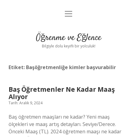
menüyü
Anasayfa
aç
Gizlilik Politikası
Öğrenme ve Eğlence
Yasal Uyarı
Bilgiyle dolu keyifli bir yolculuk!
Hakkımızda
Etiket:
Başöğretmenliğe kimler başvurabilir
Baş Öğretmenler Ne Kadar Maaş
Alıyor
Tarih: Aralık 9, 2024
Baş öğretmen maaşları ne kadar? Yeni maaş
ölçekleri ve maaş artış detayları. Seviye/Derece.
Önceki Maaş (TL). 2024 öğretmen maaşı ne kadar