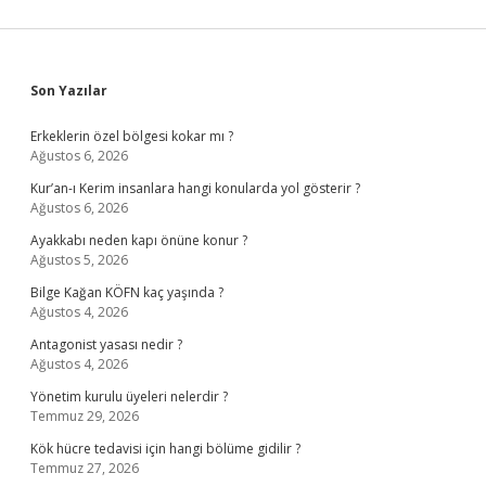
Sidebar
Son Yazılar
Erkeklerin özel bölgesi kokar mı ?
Ağustos 6, 2026
Kur’an-ı Kerim insanlara hangi konularda yol gösterir ?
Ağustos 6, 2026
Ayakkabı neden kapı önüne konur ?
Ağustos 5, 2026
Bilge Kağan KÖFN kaç yaşında ?
Ağustos 4, 2026
Antagonist yasası nedir ?
Ağustos 4, 2026
Yönetim kurulu üyeleri nelerdir ?
Temmuz 29, 2026
Kök hücre tedavisi için hangi bölüme gidilir ?
Temmuz 27, 2026