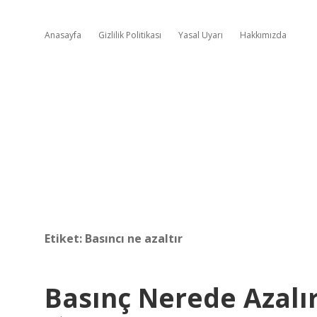
Anasayfa
Gizlilik Politikası
Yasal Uyarı
Hakkımızda
Etiket:
Basıncı ne azaltır
Basınç Nerede Azalı