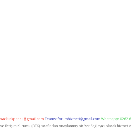
backlinkpaneli@gmail.com
Teams:
forumhizmeti@gmail.com
Whatsapp: 0262 6
i ve İletişim Kurumu (BTK) tarafından onaylanmış bir Yer Sağlayıcı olarak hizmet 