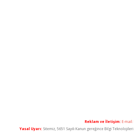
Reklam ve İletişim:
E-mail:
Yasal Uyarı:
Sitemiz, 5651 Sayılı Kanun gereğince Bilgi Teknolojiler