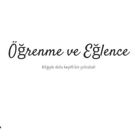
Öğrenme ve Eğlence
Bilgiyle dolu keyifli bir yolculuk!
r