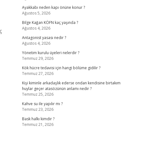
Ayakkabı neden kapı önüne konur ?
Ağustos 5, 2026
Bilge Kağan KÖFN kaç yaşında ?
Ağustos 4, 2026
ç
Antagonist yasası nedir ?
Ağustos 4, 2026
Yönetim kurulu üyeleri nelerdir ?
Temmuz 29, 2026
Kök hücre tedavisi için hangi bölüme gidilir ?
Temmuz 27, 2026
Kişi kiminle arkadaşlık ederse ondan kendisine birtakım
huylar geçer atasözünün anlamı nedir ?
Temmuz 25, 2026
Kahve su ile yapılır mı ?
Temmuz 23, 2026
Bask halkı kimdir ?
Temmuz 21, 2026