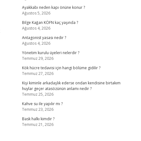
Ayakkabı neden kapı önüne konur ?
Ağustos 5, 2026
Bilge Kağan KÖFN kaç yaşında ?
Ağustos 4, 2026
k
Antagonist yasası nedir ?
Ağustos 4, 2026
Yönetim kurulu üyeleri nelerdir ?
Temmuz 29, 2026
Kök hücre tedavisi için hangi bölüme gidilir ?
Temmuz 27, 2026
Kişi kiminle arkadaşlık ederse ondan kendisine birtakım
huylar geçer atasözünün anlamı nedir ?
Temmuz 25, 2026
Kahve su ile yapılır mı ?
Temmuz 23, 2026
Bask halkı kimdir ?
Temmuz 21, 2026