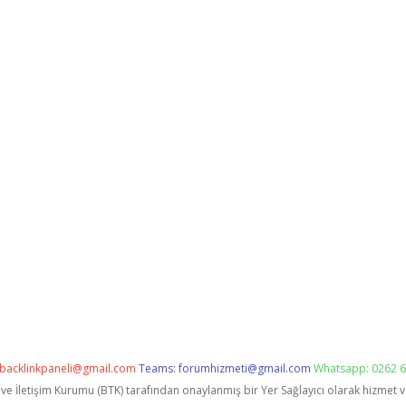
backlinkpaneli@gmail.com
Teams:
forumhizmeti@gmail.com
Whatsapp: 0262 6
i ve İletişim Kurumu (BTK) tarafından onaylanmış bir Yer Sağlayıcı olarak hizmet 