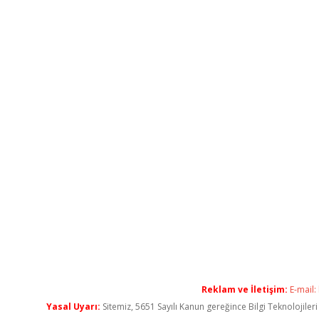
Reklam ve İletişim:
E-mail:
Yasal Uyarı:
Sitemiz, 5651 Sayılı Kanun gereğince Bilgi Teknolojiler