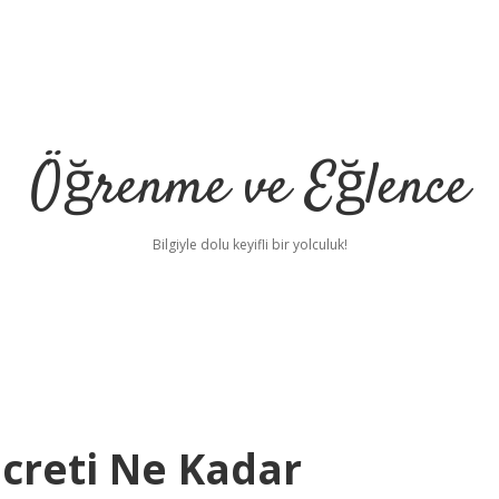
Öğrenme ve Eğlence
Bilgiyle dolu keyifli bir yolculuk!
Ücreti Ne Kadar