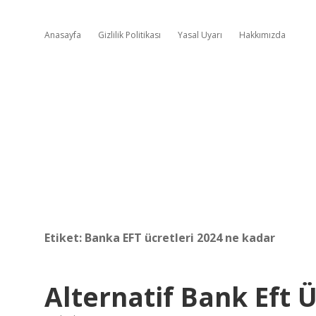
Anasayfa
Gizlilik Politikası
Yasal Uyarı
Hakkımızda
Etiket:
Banka EFT ücretleri 2024 ne kadar
Alternatif Bank Eft 