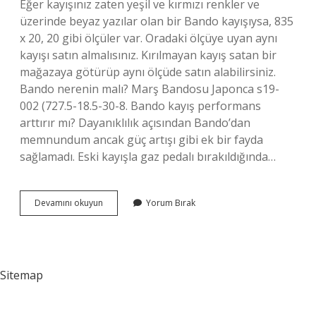
Eğer kayışınız zaten yeşil ve kırmızı renkler ve
üzerinde beyaz yazılar olan bir Bando kayışıysa, 835
x 20, 20 gibi ölçüler var. Oradaki ölçüye uyan aynı
kayışı satın almalısınız. Kırılmayan kayış satan bir
mağazaya götürüp aynı ölçüde satın alabilirsiniz.
Bando nerenin malı? Marş Bandosu Japonca s19-
002 (727.5-18.5-30-8. Bando kayış performans
arttırır mı? Dayanıklılık açısından Bando’dan
memnundum ancak güç artışı gibi ek bir fayda
sağlamadı. Eski kayışla gaz pedalı bırakıldığında…
Bando
Devamını okuyun
Yorum Bırak
Ne
Marka
Sitemap