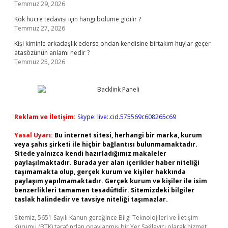
Temmuz 29, 2026
Kök hücre tedavisi için hangi bölüme gidilir ?
Temmuz 27, 2026
Kişi kiminle arkadaşlık ederse ondan kendisine birtakım huylar geçer
atasözünün anlamı nedir ?
Temmuz 25, 2026
Reklam ve İletişim:
Skype: live:.cid.575569c608265c69
Yasal Uyarı:
Bu internet sitesi, herhangi bir marka, kurum
veya şahıs şirketi ile hiçbir bağlantısı bulunmamaktadır.
Sitede yalnızca kendi hazırladığımız makaleler
paylaşılmaktadır. Burada yer alan içerikler haber niteliği
taşımamakta olup, gerçek kurum ve kişiler hakkında
paylaşım yapılmamaktadır. Gerçek kurum ve kişiler ile isim
benzerlikleri tamamen tesadüfidir. Sitemizdeki bilgiler
taslak halindedir ve tavsiye niteliği taşımazlar.
Sitemiz, 5651 Sayılı Kanun gereğince Bilgi Teknolojileri ve İletişim
Kurumu (BTK) tarafından onaylanmış bir Yer Sağlayıcı olarak hizmet