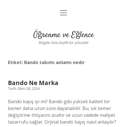
menüyü
Anasayfa
aç
Gizlilik Politikası
Öğrenme ve Eğlence
Yasal Uyarı
Bilgiyle dolu keyifli bir yolculuk!
Hakkımızda
Etiket:
Bando takımı anlamı nedir
Bando Ne Marka
Tarih: Ekim 28, 2024
Bando kayış iyi mi? Bando gibi yüksek kaliteli bir
kemer daha uzun süre dayanabilir. Bu, sık kemer
değiştirme ihtiyacını azaltır ve uzun vadede maliyet
tasarrufu sağlar. Orjinal bando kayış nasıl anlaşılır?