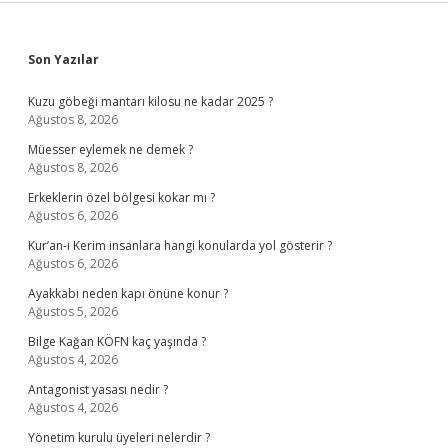
Sidebar
Son Yazılar
Kuzu göbeği mantarı kilosu ne kadar 2025 ?
Ağustos 8, 2026
Müesser eylemek ne demek ?
Ağustos 8, 2026
Erkeklerin özel bölgesi kokar mı ?
Ağustos 6, 2026
Kur’an-ı Kerim insanlara hangi konularda yol gösterir ?
Ağustos 6, 2026
Ayakkabı neden kapı önüne konur ?
Ağustos 5, 2026
Bilge Kağan KÖFN kaç yaşında ?
Ağustos 4, 2026
Antagonist yasası nedir ?
Ağustos 4, 2026
Yönetim kurulu üyeleri nelerdir ?