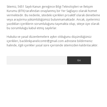
Sitemiz, 5651 Sayılı Kanun gereğince Bilgi Teknolojileri ve İletişim
Kurumu (BTK) tarafından onaylanmış bir Yer Sağlayıcı olarak hizmet
vermektedir. Bu nedenle, sitedeki içerikleri proaktif olarak denetleme
veya araştırma yükümlülüğümüz bulunmamaktadır. Ancak, üyelerimiz
yazdıkları içeriklerin sorumluluğunu taşımakta olup, siteye üye olarak
bu sorumluluğu kabul etmiş sayılırlar.
Hukuka ve yasal düzenlemelere aykırı olduğunu düşündüğünüz
içerikleri,
backlinkpanelicomtr@gmail.com
adresine bildirmeniz
halinde, ilgili içerikler yasal süre içerisinde sitemizden kaldırılacaktır.
Arama
sino