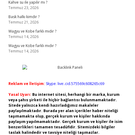
Kahve su ile yapılır mı ?
Temmuz 23, 2026
Bask halkı kimdir ?
Temmuz 21, 2026
Wagyu ve Kobe farklı mıdır ?
Temmuz 14, 2026
Wagyu ve Kobe farklı mıdır ?
Temmuz 14, 2026
Reklam ve İletişim:
Skype: live:.cid.575569c608265c69
Yasal Uyarı:
Bu internet sitesi, herhangi bir marka, kurum
veya şahıs şirketi ile hiçbir bağlantısı bulunmamaktadır.
Sitede yalnızca kendi hazırladığımız makaleler
paylaşılmaktadır. Burada yer alan içerikler haber niteliği
taşımamakta olup, gerçek kurum ve kişiler hakkında
paylaşım yapılmamaktadır. Gerçek kurum ve kişiler ile isim
benzerlikleri tamamen tesadüfidir. Sitemizdeki bilgiler
taslak halindedir ve tavsiye niteliği taşımazlar.