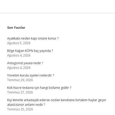
Sidebar
Son Yazılar
Ayakkabı neden kapı önüne konur ?
Ağustos 5, 2026
Bilge Kağan KÖFN kaç yaşında ?
Ağustos 4, 2026
Antagonist yasası nedir ?
Ağustos 4, 2026
Yönetim kurulu üyeleri nelerdir ?
Temmuz 29, 2026
Kök hücre tedavisi için hangi bölüme gidilir ?
Temmuz 27, 2026
Kişi kiminle arkadaşlık ederse ondan kendisine birtakım huylar geçer
atasözünün anlamı nedir ?
Temmuz 25, 2026