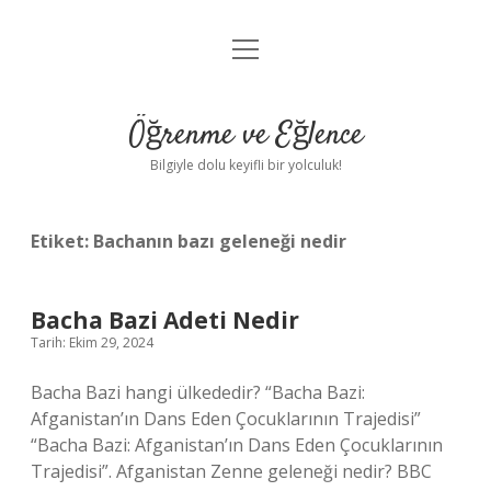
menüyü
Anasayfa
aç
Gizlilik Politikası
Öğrenme ve Eğlence
Yasal Uyarı
Bilgiyle dolu keyifli bir yolculuk!
Hakkımızda
Etiket:
Bachanın bazı geleneği nedir
Bacha Bazi Adeti Nedir
Tarih: Ekim 29, 2024
Bacha Bazi hangi ülkededir? “Bacha Bazi:
Afganistan’ın Dans Eden Çocuklarının Trajedisi”
“Bacha Bazi: Afganistan’ın Dans Eden Çocuklarının
Trajedisi”. Afganistan Zenne geleneği nedir? BBC