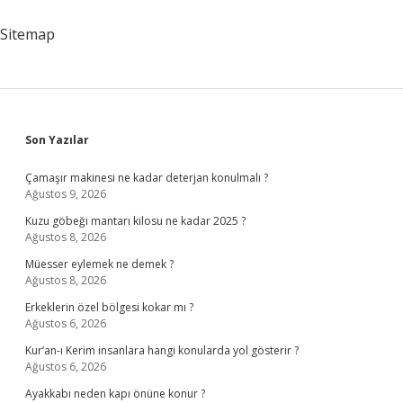
Sitemap
Sidebar
Son Yazılar
Çamaşır makinesi ne kadar deterjan konulmalı ?
Ağustos 9, 2026
Kuzu göbeği mantarı kilosu ne kadar 2025 ?
Ağustos 8, 2026
Müesser eylemek ne demek ?
Ağustos 8, 2026
Erkeklerin özel bölgesi kokar mı ?
Ağustos 6, 2026
Kur’an-ı Kerim insanlara hangi konularda yol gösterir ?
Ağustos 6, 2026
Ayakkabı neden kapı önüne konur ?