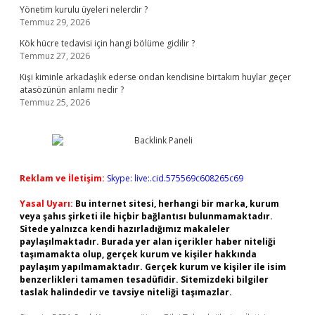
Yönetim kurulu üyeleri nelerdir ?
Temmuz 29, 2026
Kök hücre tedavisi için hangi bölüme gidilir ?
Temmuz 27, 2026
Kişi kiminle arkadaşlık ederse ondan kendisine birtakım huylar geçer
atasözünün anlamı nedir ?
Temmuz 25, 2026
Reklam ve İletişim:
Skype: live:.cid.575569c608265c69
Yasal Uyarı:
Bu internet sitesi, herhangi bir marka, kurum
veya şahıs şirketi ile hiçbir bağlantısı bulunmamaktadır.
Sitede yalnızca kendi hazırladığımız makaleler
paylaşılmaktadır. Burada yer alan içerikler haber niteliği
taşımamakta olup, gerçek kurum ve kişiler hakkında
paylaşım yapılmamaktadır. Gerçek kurum ve kişiler ile isim
benzerlikleri tamamen tesadüfidir. Sitemizdeki bilgiler
taslak halindedir ve tavsiye niteliği taşımazlar.