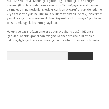
Sitemiz, 5651 Sayılı Kanun gereğince Bilgi Teknolojileri ve İletişim
Kurumu (BTK) tarafından onaylanmış bir Yer Sağlayıcı olarak hizmet
vermektedir. Bu nedenle, sitedeki içerikleri proaktif olarak denetleme
veya araştırma yükümlülüğümüz bulunmamaktadır. Ancak, üyelerimiz
yazdıkları içeriklerin sorumluluğunu taşımakta olup, siteye üye olarak
bu sorumluluğu kabul etmiş sayılırlar.
Hukuka ve yasal düzenlemelere aykırı olduğunu düşündüğünüz
içerikleri,
backlinkpanelicomtr@gmail.com
adresine bildirmeniz
halinde, ilgili içerikler yasal süre içerisinde sitemizden kaldırılacaktır.
Arama
ino