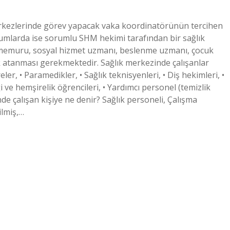
Merkezlerinde görev yapacak vaka koordinatörünün tercihen
mlarda ise sorumlu SHM hekimi tarafından bir sağlık
ık memuru, sosyal hizmet uzmanı, beslenme uzmanı, çocuk
 atanması gerekmektedir. Sağlık merkezinde çalışanlar
r, • Paramedikler, • Sağlık teknisyenleri, • Diş hekimleri, •
i ve hemşirelik öğrencileri, • Yardımcı personel (temizlik
e çalışan kişiye ne denir? Sağlık personeli, Çalışma
ilmiş,…