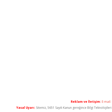
Reklam ve İletişim:
E-mail:
Yasal Uyarı:
Sitemiz, 5651 Sayılı Kanun gereğince Bilgi Teknolojiler