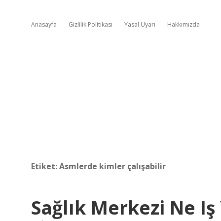
Anasayfa
Gizlilik Politikası
Yasal Uyarı
Hakkımızda
Etiket:
Asmlerde kimler çalışabilir
Sağlık Merkezi Ne Iş