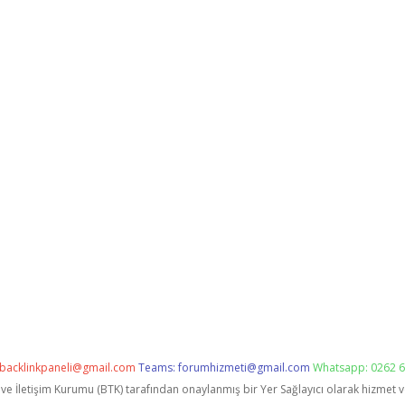
backlinkpaneli@gmail.com
Teams:
forumhizmeti@gmail.com
Whatsapp: 0262 6
i ve İletişim Kurumu (BTK) tarafından onaylanmış bir Yer Sağlayıcı olarak hizmet 