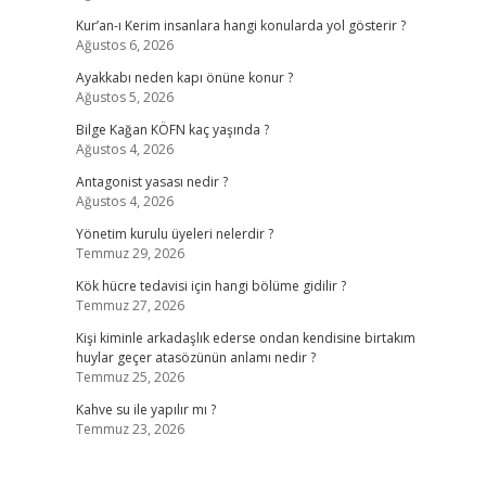
Kur’an-ı Kerim insanlara hangi konularda yol gösterir ?
Ağustos 6, 2026
Ayakkabı neden kapı önüne konur ?
Ağustos 5, 2026
Bilge Kağan KÖFN kaç yaşında ?
Ağustos 4, 2026
Antagonist yasası nedir ?
Ağustos 4, 2026
Yönetim kurulu üyeleri nelerdir ?
Temmuz 29, 2026
Kök hücre tedavisi için hangi bölüme gidilir ?
Temmuz 27, 2026
Kişi kiminle arkadaşlık ederse ondan kendisine birtakım
huylar geçer atasözünün anlamı nedir ?
Temmuz 25, 2026
Kahve su ile yapılır mı ?
Temmuz 23, 2026