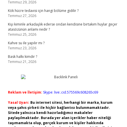
Temmuz 29, 2026
Kök hücre tedavisi için hangi bölüme gidilir ?
Temmuz 27, 2026
Kişi kiminle arkadaşlık ederse ondan kendisine birtakım huylar geçer
atasözünün anlamı nedir ?
Temmuz 25, 2026
Kahve su ile yapılır mı ?
Temmuz 23, 2026
Bask halkı kimdir ?
Temmuz 21, 2026
Reklam ve İletişim:
Skype: live:.cid.575569c608265c69
Yasal Uyarı:
Bu internet sitesi, herhangi bir marka, kurum
veya şahıs şirketi ile hiçbir bağlantısı bulunmamaktadır.
Sitede yalnızca kendi hazırladığımız makaleler
paylaşılmaktadır. Burada yer alan içerikler haber niteliği
taşımamakta olup, gerçek kurum ve kişiler hakkında