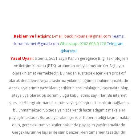
ino
Reklam ve İletişim:
E-mail:
backlinkpaneli@gmail.com
Teams:
forumhizmeti@gmail.com
Whatsapp: 0262 606 0 726
Telegram:
@karabul
Yasal Uyarı:
Sitemiz, 5651 Sayılı Kanun gereğince Bilgi Teknolojileri
ve İletişim Kurumu (BTK) tarafından onaylanmış bir Yer Sağlayıcı
olarak hizmet vermektedir. Bu nedenle, sitedeki içerikleri proaktif
olarak denetleme veya araştırma yükümlülüğümüz bulunmamaktadır.
Ancak, üyelerimiz yazdıkları içeriklerin sorumluluğunu taşımakta olup,
siteye üye olarak bu sorumluluğu kabul etmiş sayılırlar. Bu internet
sitesi, herhangi bir marka, kurum veya şahıs şirketi ile hiçbir bağlantısı
bulunmamaktadır. Sitede yalnızca kendi hazırladığımız makaleler
paylaşılmaktadır. Burada yer alan içerikler haber niteliği taşımamakta
olup, gerçek kurum ve kişiler hakkında paylaşım yapılmamaktadır.
Gerçek kurum ve kişiler ile isim benzerlikleri tamamen tesadüfidir.