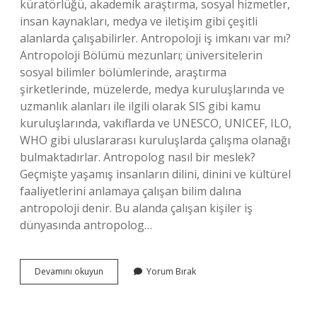
küratörlüğü, akademik araştırma, sosyal hizmetler,
insan kaynakları, medya ve iletişim gibi çeşitli
alanlarda çalışabilirler. Antropoloji iş imkanı var mı?
Antropoloji Bölümü mezunları; üniversitelerin
sosyal bilimler bölümlerinde, araştırma
şirketlerinde, müzelerde, medya kuruluşlarında ve
uzmanlık alanları ile ilgili olarak SIS gibi kamu
kuruluşlarında, vakıflarda ve UNESCO, UNICEF, ILO,
WHO gibi uluslararası kuruluşlarda çalışma olanağı
bulmaktadırlar. Antropolog nasıl bir meslek?
Geçmişte yaşamış insanların dilini, dinini ve kültürel
faaliyetlerini anlamaya çalışan bilim dalına
antropoloji denir. Bu alanda çalışan kişiler iş
dünyasında antropolog…
Antropolog
Devamını okuyun
Yorum Bırak
Nedir
Maasi