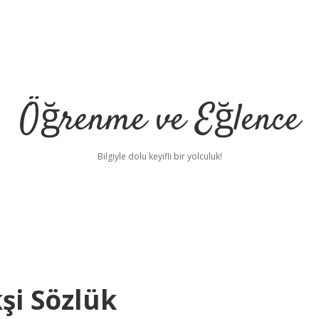
Öğrenme ve Eğlence
Bilgiyle dolu keyifli bir yolculuk!
şi Sözlük