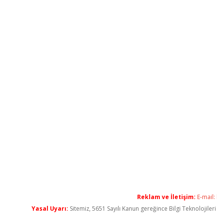
Reklam ve İletişim:
E-mail:
Yasal Uyarı:
Sitemiz, 5651 Sayılı Kanun gereğince Bilgi Teknolojiler