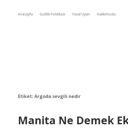
Anasayfa
Gizlilik Politikası
Yasal Uyarı
Hakkımızda
Etiket:
Argoda sevgili nedir
Manita Ne Demek Ek