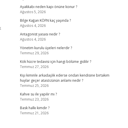
Ayakkabı neden kapı önüne konur ?
Ağustos 5, 2026
Bilge Kağan KÖFN kaç yaşında ?
Ağustos 4, 2026
k
Antagonist yasası nedir ?
Ağustos 4, 2026
Yönetim kurulu üyeleri nelerdir ?
Temmuz 29, 2026
Kök hücre tedavisi için hangi bölüme gidilir ?
Temmuz 27, 2026
Kişi kiminle arkadaşlık ederse ondan kendisine birtakım
huylar geçer atasözünün anlamı nedir ?
Temmuz 25, 2026
Kahve su ile yapılır mı ?
Temmuz 23, 2026
Bask halkı kimdir ?
Temmuz 21, 2026