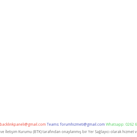
backlinkpaneli@gmail.com
Teams:
forumhizmeti@gmail.com
Whatsapp: 0262 6
i ve İletişim Kurumu (BTK) tarafından onaylanmış bir Yer Sağlayıcı olarak hizmet 