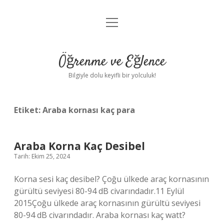
menüyü
Anasayfa
aç
Gizlilik Politikası
Öğrenme ve Eğlence
Yasal Uyarı
Bilgiyle dolu keyifli bir yolculuk!
Hakkımızda
Etiket:
Araba kornası kaç para
Araba Korna Kaç Desibel
Tarih: Ekim 25, 2024
Korna sesi kaç desibel? Çoğu ülkede araç kornasının
gürültü seviyesi 80-94 dB civarındadır.11 Eylül
2015Çoğu ülkede araç kornasının gürültü seviyesi
80-94 dB civarındadır. Araba kornası kaç watt?