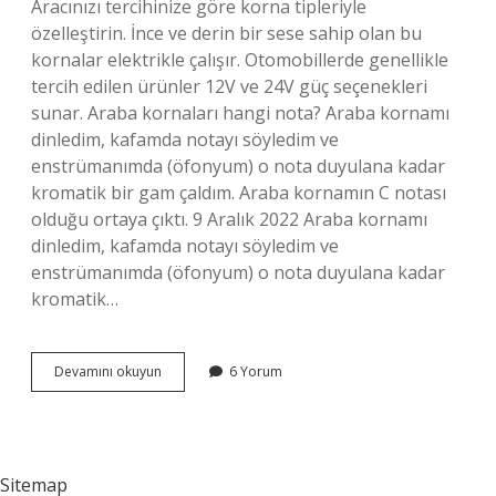
Aracınızı tercihinize göre korna tipleriyle
özelleştirin. İnce ve derin bir sese sahip olan bu
kornalar elektrikle çalışır. Otomobillerde genellikle
tercih edilen ürünler 12V ve 24V güç seçenekleri
sunar. Araba kornaları hangi nota? Araba kornamı
dinledim, kafamda notayı söyledim ve
enstrümanımda (öfonyum) o nota duyulana kadar
kromatik bir gam çaldım. Araba kornamın C notası
olduğu ortaya çıktı. 9 Aralık 2022 Araba kornamı
dinledim, kafamda notayı söyledim ve
enstrümanımda (öfonyum) o nota duyulana kadar
kromatik…
Araba
Devamını okuyun
6 Yorum
Korna
Kaç
Desibel
Sitemap