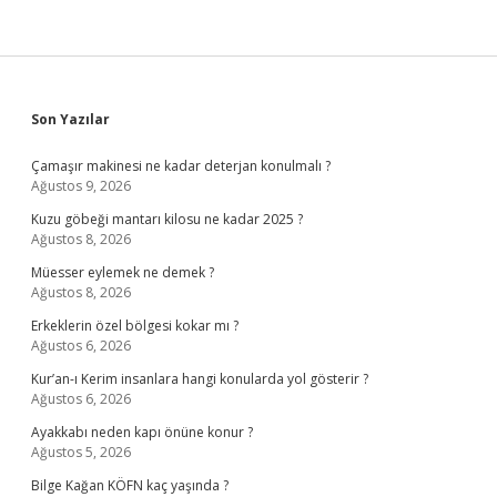
Sidebar
Son Yazılar
Çamaşır makinesi ne kadar deterjan konulmalı ?
Ağustos 9, 2026
Kuzu göbeği mantarı kilosu ne kadar 2025 ?
Ağustos 8, 2026
Müesser eylemek ne demek ?
Ağustos 8, 2026
Erkeklerin özel bölgesi kokar mı ?
Ağustos 6, 2026
Kur’an-ı Kerim insanlara hangi konularda yol gösterir ?
Ağustos 6, 2026
Ayakkabı neden kapı önüne konur ?
Ağustos 5, 2026
Bilge Kağan KÖFN kaç yaşında ?