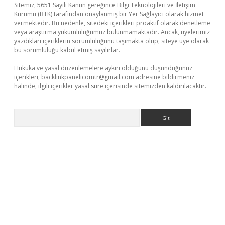
Sitemiz, 5651 Sayılı Kanun gereğince Bilgi Teknolojileri ve İletişim
Kurumu (BTK) tarafından onaylanmış bir Yer Sağlayıcı olarak hizmet
vermektedir. Bu nedenle, sitedeki içerikleri proaktif olarak denetleme
veya araştırma yükümlülüğümüz bulunmamaktadır. Ancak, üyelerimiz
yazdıkları içeriklerin sorumluluğunu taşımakta olup, siteye üye olarak
bu sorumluluğu kabul etmiş sayılırlar.
Hukuka ve yasal düzenlemelere aykırı olduğunu düşündüğünüz
içerikleri,
backlinkpanelicomtr@gmail.com
adresine bildirmeniz
halinde, ilgili içerikler yasal süre içerisinde sitemizden kaldırılacaktır.
Arama
asino