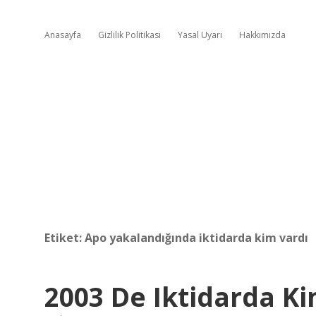
Anasayfa
Gizlilik Politikası
Yasal Uyarı
Hakkımızda
Etiket:
Apo yakalandığında iktidarda kim vardı
2003 De Iktidarda Ki