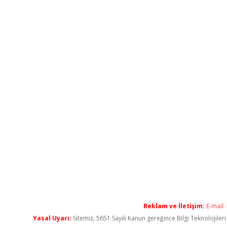
Reklam ve İletişim:
E-mail:
Yasal Uyarı:
Sitemiz, 5651 Sayılı Kanun gereğince Bilgi Teknolojiler