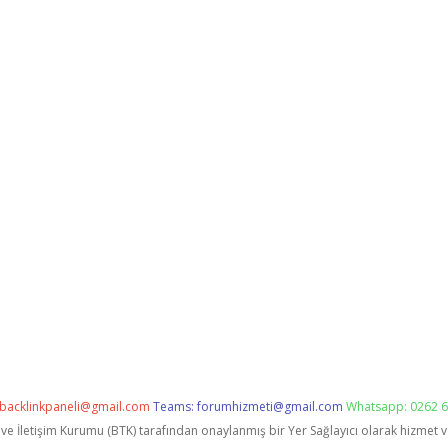
backlinkpaneli@gmail.com
Teams:
forumhizmeti@gmail.com
Whatsapp: 0262 6
i ve İletişim Kurumu (BTK) tarafından onaylanmış bir Yer Sağlayıcı olarak hizmet 