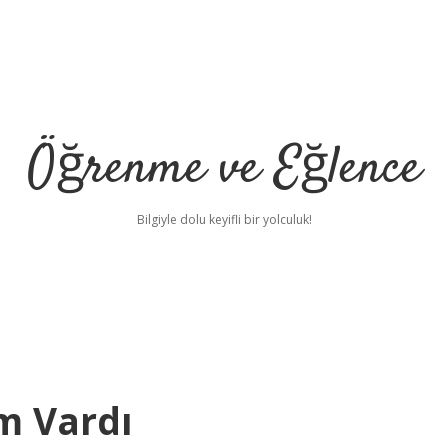
Öğrenme ve Eğlence
Bilgiyle dolu keyifli bir yolculuk!
m Vardı