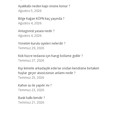
Ayakkabı neden kapı önüne konur ?
Ağustos 5, 2026
Bilge Kağan KÖFN kaç yaşında ?
Ağustos 4, 2026
Antagonist yasası nedir ?
Ağustos 4, 2026
Yönetim kurulu üyeleri nelerdir ?
Temmuz 29, 2026
Kök hücre tedavisi için hangi bölüme gidilir ?
Temmuz 27, 2026
Kişi kiminle arkadaşlık ederse ondan kendisine birtakım
huylar geçer atasözünün anlamı nedir ?
Temmuz 25, 2026
Kahve su ile yapılır mı ?
Temmuz 23, 2026
Bask halkı kimdir ?
Temmuz 21, 2026