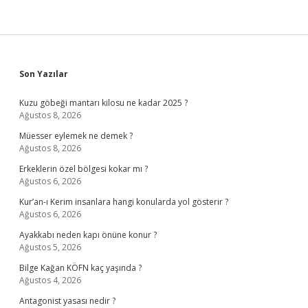
Sidebar
Son Yazılar
Kuzu göbeği mantarı kilosu ne kadar 2025 ?
Ağustos 8, 2026
Müesser eylemek ne demek ?
Ağustos 8, 2026
Erkeklerin özel bölgesi kokar mı ?
Ağustos 6, 2026
Kur’an-ı Kerim insanlara hangi konularda yol gösterir ?
Ağustos 6, 2026
Ayakkabı neden kapı önüne konur ?
Ağustos 5, 2026
Bilge Kağan KÖFN kaç yaşında ?
Ağustos 4, 2026
Antagonist yasası nedir ?