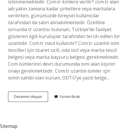
istenmemektedir. Com.tr kimlere verilir? com.tr alan
adı yakın zamana kadar şirketlere veya markalara
verilirken, günümüzde bireysel kullanıcılar
tarafından da satın alınabilmektedir. Özellikle
sonunda tr uzantısı bulunan, Türkiye’de faaliyet
gösteren ilgili kuruluşlar tarafından tercih edilen bir
uzantıdır. Com.tr nasıl kullanılır? Com.tr uzantılı isim
tescilleri için ticaret sicili, oda sicil veya marka tescil
belgesi veya marka başvuru belgesi gerekmektedir.
Com isimlerinin devri durumunda ismi alan kişinin
onayı gerekmektedir. Com.tr uzantılı isimler için
ismin sahibi olan kurum, ODTÜ’ye yazılı belge…
Com
Devamını okuyun
Yorum Bırak
Tr
Nasıl
Yapılır
Sitemap