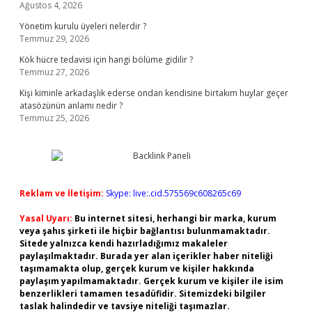
Ağustos 4, 2026
Yönetim kurulu üyeleri nelerdir ?
Temmuz 29, 2026
Kök hücre tedavisi için hangi bölüme gidilir ?
Temmuz 27, 2026
Kişi kiminle arkadaşlık ederse ondan kendisine birtakım huylar geçer
atasözünün anlamı nedir ?
Temmuz 25, 2026
Reklam ve İletişim:
Skype: live:.cid.575569c608265c69
Yasal Uyarı:
Bu internet sitesi, herhangi bir marka, kurum
veya şahıs şirketi ile hiçbir bağlantısı bulunmamaktadır.
Sitede yalnızca kendi hazırladığımız makaleler
paylaşılmaktadır. Burada yer alan içerikler haber niteliği
taşımamakta olup, gerçek kurum ve kişiler hakkında
paylaşım yapılmamaktadır. Gerçek kurum ve kişiler ile isim
benzerlikleri tamamen tesadüfidir. Sitemizdeki bilgiler
taslak halindedir ve tavsiye niteliği taşımazlar.