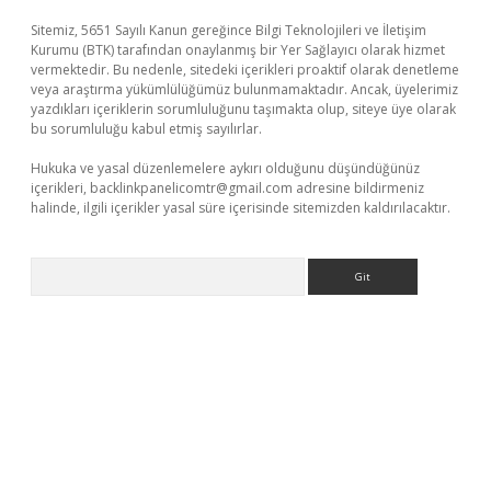
Sitemiz, 5651 Sayılı Kanun gereğince Bilgi Teknolojileri ve İletişim
Kurumu (BTK) tarafından onaylanmış bir Yer Sağlayıcı olarak hizmet
vermektedir. Bu nedenle, sitedeki içerikleri proaktif olarak denetleme
veya araştırma yükümlülüğümüz bulunmamaktadır. Ancak, üyelerimiz
yazdıkları içeriklerin sorumluluğunu taşımakta olup, siteye üye olarak
bu sorumluluğu kabul etmiş sayılırlar.
Hukuka ve yasal düzenlemelere aykırı olduğunu düşündüğünüz
içerikleri,
backlinkpanelicomtr@gmail.com
adresine bildirmeniz
halinde, ilgili içerikler yasal süre içerisinde sitemizden kaldırılacaktır.
Arama
sino