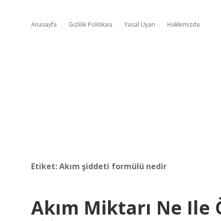
Anasayfa
Gizlilik Politikası
Yasal Uyarı
Hakkımızda
Etiket:
Akım şiddeti formülü nedir
Akım Miktarı Ne Ile 