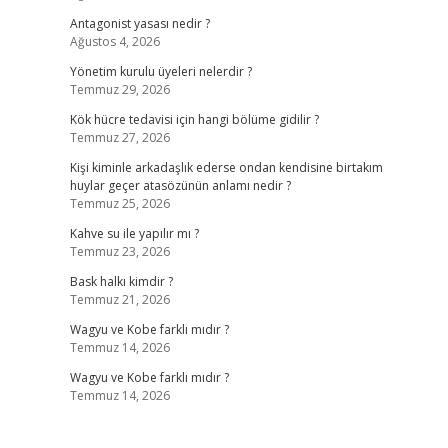
Antagonist yasası nedir ?
Ağustos 4, 2026
Yönetim kurulu üyeleri nelerdir ?
Temmuz 29, 2026
Kök hücre tedavisi için hangi bölüme gidilir ?
Temmuz 27, 2026
Kişi kiminle arkadaşlık ederse ondan kendisine birtakım
huylar geçer atasözünün anlamı nedir ?
Temmuz 25, 2026
Kahve su ile yapılır mı ?
Temmuz 23, 2026
Bask halkı kimdir ?
Temmuz 21, 2026
Wagyu ve Kobe farklı mıdır ?
Temmuz 14, 2026
Wagyu ve Kobe farklı mıdır ?
Temmuz 14, 2026