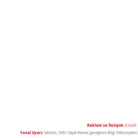
Reklam ve İletişim:
E-mail:
Yasal Uyarı:
Sitemiz, 5651 Sayılı Kanun gereğince Bilgi Teknolojiler