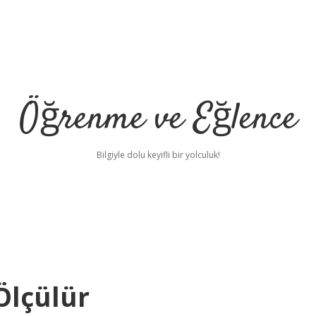
Öğrenme ve Eğlence
Bilgiyle dolu keyifli bir yolculuk!
Ölçülür