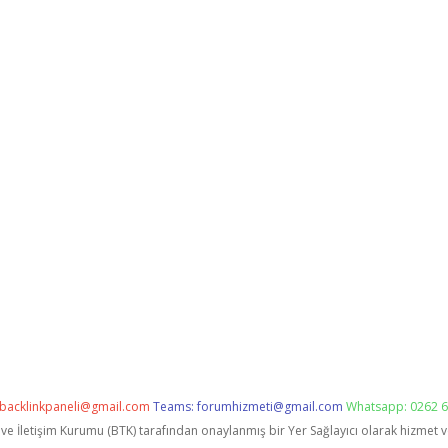
backlinkpaneli@gmail.com
Teams:
forumhizmeti@gmail.com
Whatsapp: 0262 6
i ve İletişim Kurumu (BTK) tarafından onaylanmış bir Yer Sağlayıcı olarak hizmet 