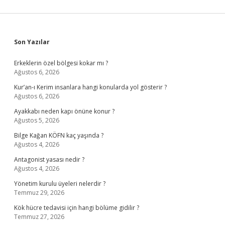
Sidebar
Son Yazılar
Erkeklerin özel bölgesi kokar mı ?
Ağustos 6, 2026
Kur’an-ı Kerim insanlara hangi konularda yol gösterir ?
Ağustos 6, 2026
Ayakkabı neden kapı önüne konur ?
Ağustos 5, 2026
Bilge Kağan KÖFN kaç yaşında ?
Ağustos 4, 2026
Antagonist yasası nedir ?
Ağustos 4, 2026
Yönetim kurulu üyeleri nelerdir ?
Temmuz 29, 2026
Kök hücre tedavisi için hangi bölüme gidilir ?
Temmuz 27, 2026