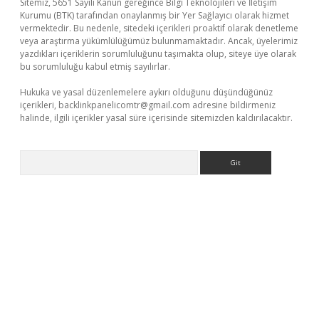
Sitemiz, 5651 Sayılı Kanun gereğince Bilgi Teknolojileri ve İletişim
Kurumu (BTK) tarafından onaylanmış bir Yer Sağlayıcı olarak hizmet
vermektedir. Bu nedenle, sitedeki içerikleri proaktif olarak denetleme
veya araştırma yükümlülüğümüz bulunmamaktadır. Ancak, üyelerimiz
yazdıkları içeriklerin sorumluluğunu taşımakta olup, siteye üye olarak
bu sorumluluğu kabul etmiş sayılırlar.
Hukuka ve yasal düzenlemelere aykırı olduğunu düşündüğünüz
içerikleri,
backlinkpanelicomtr@gmail.com
adresine bildirmeniz
halinde, ilgili içerikler yasal süre içerisinde sitemizden kaldırılacaktır.
Arama
dcasino