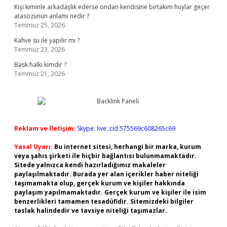
Kişi kiminle arkadaşlık ederse ondan kendisine birtakım huylar geçer
atasözünün anlamı nedir ?
Temmuz 25, 2026
Kahve su ile yapılır mı ?
Temmuz 23, 2026
Bask halkı kimdir ?
Temmuz 21, 2026
Reklam ve İletişim:
Skype: live:.cid.575569c608265c69
Yasal Uyarı:
Bu internet sitesi, herhangi bir marka, kurum
veya şahıs şirketi ile hiçbir bağlantısı bulunmamaktadır.
Sitede yalnızca kendi hazırladığımız makaleler
paylaşılmaktadır. Burada yer alan içerikler haber niteliği
taşımamakta olup, gerçek kurum ve kişiler hakkında
paylaşım yapılmamaktadır. Gerçek kurum ve kişiler ile isim
benzerlikleri tamamen tesadüfidir. Sitemizdeki bilgiler
taslak halindedir ve tavsiye niteliği taşımazlar.