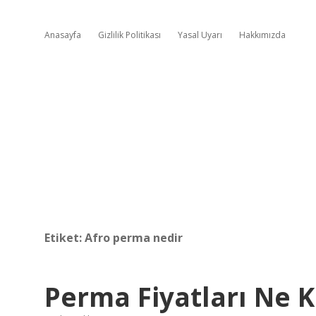
Anasayfa
Gizlilik Politikası
Yasal Uyarı
Hakkımızda
Etiket:
Afro perma nedir
Perma Fiyatları Ne 