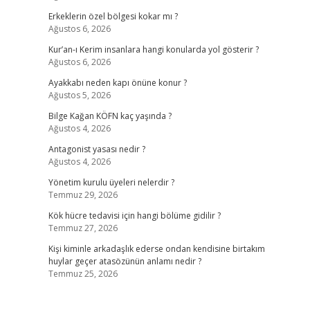
Erkeklerin özel bölgesi kokar mı ?
Ağustos 6, 2026
Kur’an-ı Kerim insanlara hangi konularda yol gösterir ?
Ağustos 6, 2026
Ayakkabı neden kapı önüne konur ?
Ağustos 5, 2026
Bilge Kağan KÖFN kaç yaşında ?
Ağustos 4, 2026
Antagonist yasası nedir ?
Ağustos 4, 2026
Yönetim kurulu üyeleri nelerdir ?
Temmuz 29, 2026
Kök hücre tedavisi için hangi bölüme gidilir ?
Temmuz 27, 2026
Kişi kiminle arkadaşlık ederse ondan kendisine birtakım
huylar geçer atasözünün anlamı nedir ?
Temmuz 25, 2026