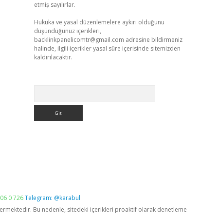
etmiş sayılırlar.
Hukuka ve yasal düzenlemelere aykırı olduğunu
düşündüğünüz içerikleri,
backlinkpanelicomtr@gmail.com
adresine bildirmeniz
halinde, ilgili içerikler yasal süre içerisinde sitemizden
kaldırılacaktır.
Arama
06 0 726
Telegram: @karabul
vermektedir. Bu nedenle, sitedeki içerikleri proaktif olarak denetleme