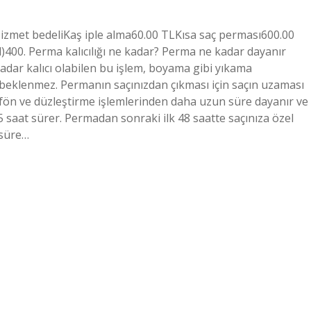
Hizmet bedeliKaş iple alma60.00 TLKısa saç perması600.00
400. Perma kalıcılığı ne kadar? Perma ne kadar dayanır
kadar kalıcı olabilen bu işlem, boyama gibi yıkama
beklenmez. Permanın saçınızdan çıkması için saçın uzaması
r fön ve düzleştirme işlemlerinden daha uzun süre dayanır ve
 saat sürer. Permadan sonraki ilk 48 saatte saçınıza özel
 süre…