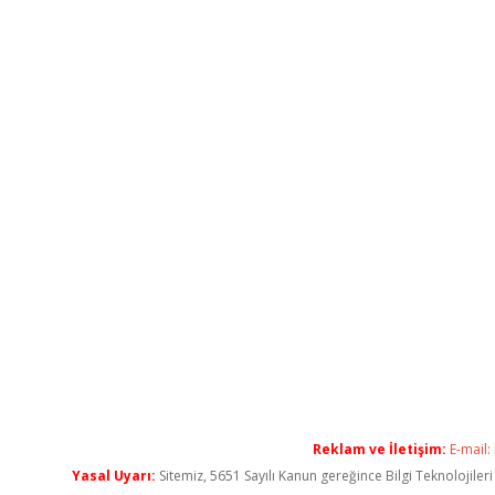
Reklam ve İletişim:
E-mail:
Yasal Uyarı:
Sitemiz, 5651 Sayılı Kanun gereğince Bilgi Teknolojiler