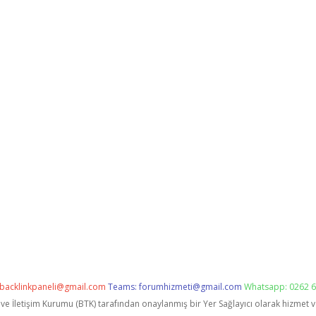
backlinkpaneli@gmail.com
Teams:
forumhizmeti@gmail.com
Whatsapp: 0262 6
i ve İletişim Kurumu (BTK) tarafından onaylanmış bir Yer Sağlayıcı olarak hizmet 