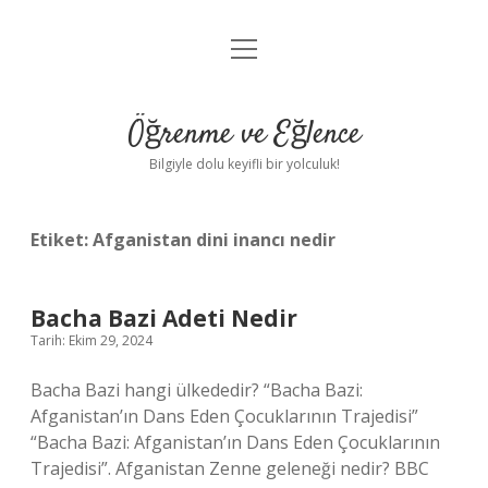
menüyü
Anasayfa
aç
Gizlilik Politikası
Öğrenme ve Eğlence
Yasal Uyarı
Bilgiyle dolu keyifli bir yolculuk!
Hakkımızda
Etiket:
Afganistan dini inancı nedir
Bacha Bazi Adeti Nedir
Tarih: Ekim 29, 2024
Bacha Bazi hangi ülkededir? “Bacha Bazi:
Afganistan’ın Dans Eden Çocuklarının Trajedisi”
“Bacha Bazi: Afganistan’ın Dans Eden Çocuklarının
Trajedisi”. Afganistan Zenne geleneği nedir? BBC