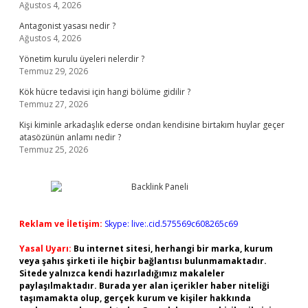
Ağustos 4, 2026
Antagonist yasası nedir ?
Ağustos 4, 2026
Yönetim kurulu üyeleri nelerdir ?
Temmuz 29, 2026
Kök hücre tedavisi için hangi bölüme gidilir ?
Temmuz 27, 2026
Kişi kiminle arkadaşlık ederse ondan kendisine birtakım huylar geçer
atasözünün anlamı nedir ?
Temmuz 25, 2026
Reklam ve İletişim:
Skype: live:.cid.575569c608265c69
Yasal Uyarı:
Bu internet sitesi, herhangi bir marka, kurum
veya şahıs şirketi ile hiçbir bağlantısı bulunmamaktadır.
Sitede yalnızca kendi hazırladığımız makaleler
paylaşılmaktadır. Burada yer alan içerikler haber niteliği
taşımamakta olup, gerçek kurum ve kişiler hakkında