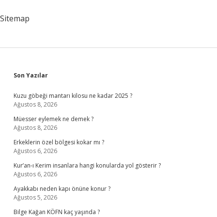
Sitemap
Sidebar
Son Yazılar
Kuzu göbeği mantarı kilosu ne kadar 2025 ?
Ağustos 8, 2026
Müesser eylemek ne demek ?
Ağustos 8, 2026
Erkeklerin özel bölgesi kokar mı ?
Ağustos 6, 2026
Kur’an-ı Kerim insanlara hangi konularda yol gösterir ?
Ağustos 6, 2026
Ayakkabı neden kapı önüne konur ?
Ağustos 5, 2026
Bilge Kağan KÖFN kaç yaşında ?