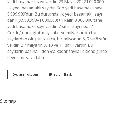
yedi basamaklı sayı vardır. 23 Mayıs 20221.000.000
ilk yedi basamaklı sayıdır. Son yedi basamaklı sayı
9.999.999’dur. Bu durumda ilk yedi basamaklı sayı
dahil (9.999.999–1.000.000)+1 kalır. 9.000.000 tane
yedi basamaklı sayı vardır. 7 sıfırlı sayı nedir?
Gördüğünüz gibi, milyonlar ve milyarlar bu tür
sayılardan oluşur. Kısaca, bir milyonun 6, 7 ve 8 sıfırı
vardır. Bir milyarın 9, 10 ve 11 sıfırı vardır. Bu
sayıların başına 1’den 9’a kadar sayılar eklendiğinde
değer bir sayı daha…
7
Devamını okuyun
Yorum Bırak
Basamaklı
Sayılara
Ne
Denir
Sitemap