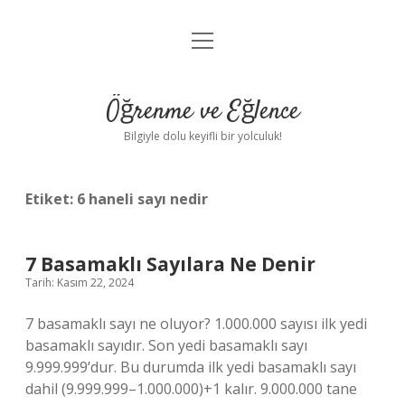
menüyü
Anasayfa
aç
Gizlilik Politikası
Öğrenme ve Eğlence
Yasal Uyarı
Bilgiyle dolu keyifli bir yolculuk!
Hakkımızda
Etiket:
6 haneli sayı nedir
7 Basamaklı Sayılara Ne Denir
Tarih: Kasım 22, 2024
7 basamaklı sayı ne oluyor? 1.000.000 sayısı ilk yedi
basamaklı sayıdır. Son yedi basamaklı sayı
9.999.999’dur. Bu durumda ilk yedi basamaklı sayı
dahil (9.999.999–1.000.000)+1 kalır. 9.000.000 tane