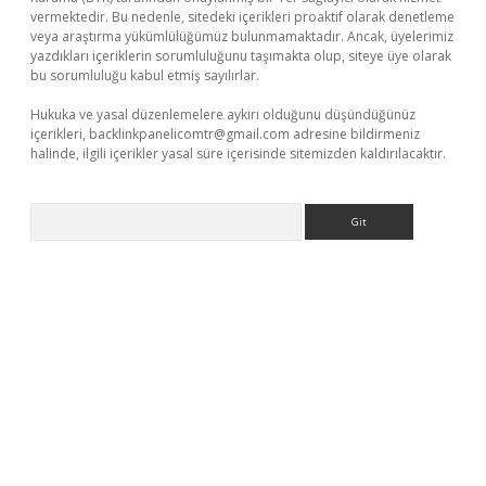
vermektedir. Bu nedenle, sitedeki içerikleri proaktif olarak denetleme
veya araştırma yükümlülüğümüz bulunmamaktadır. Ancak, üyelerimiz
yazdıkları içeriklerin sorumluluğunu taşımakta olup, siteye üye olarak
bu sorumluluğu kabul etmiş sayılırlar.
Hukuka ve yasal düzenlemelere aykırı olduğunu düşündüğünüz
içerikleri,
backlinkpanelicomtr@gmail.com
adresine bildirmeniz
halinde, ilgili içerikler yasal süre içerisinde sitemizden kaldırılacaktır.
Arama
ino