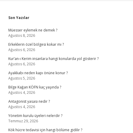
Sidebar
Son Yazılar
Müesser eylemek ne demek ?
Ağustos 8, 2026
Erkeklerin özel bölgesi kokar mı ?
Ağustos 6, 2026
Kur’an-ı Kerim insanlara hangi konularda yol gösterir ?
Ağustos 6, 2026
Ayakkabı neden kapı önüne konur ?
Ağustos 5, 2026
Bilge Kağan KÖFN kaç yaşında ?
Ağustos 4, 2026
Antagonist yasası nedir ?
Ağustos 4, 2026
Yönetim kurulu üyeleri nelerdir ?
Temmuz 29, 2026
Kök hücre tedavisi için hangi bölüme gidilir ?