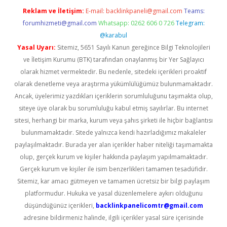
Reklam ve İletişim:
E-mail:
backlinkpaneli@gmail.com
Teams:
forumhizmeti@gmail.com
Whatsapp: 0262 606 0 726
Telegram:
@karabul
Yasal Uyarı:
Sitemiz, 5651 Sayılı Kanun gereğince Bilgi Teknolojileri
ve İletişim Kurumu (BTK) tarafından onaylanmış bir Yer Sağlayıcı
olarak hizmet vermektedir. Bu nedenle, sitedeki içerikleri proaktif
olarak denetleme veya araştırma yükümlülüğümüz bulunmamaktadır.
Ancak, üyelerimiz yazdıkları içeriklerin sorumluluğunu taşımakta olup,
siteye üye olarak bu sorumluluğu kabul etmiş sayılırlar. Bu internet
sitesi, herhangi bir marka, kurum veya şahıs şirketi ile hiçbir bağlantısı
bulunmamaktadır. Sitede yalnızca kendi hazırladığımız makaleler
paylaşılmaktadır. Burada yer alan içerikler haber niteliği taşımamakta
olup, gerçek kurum ve kişiler hakkında paylaşım yapılmamaktadır.
Gerçek kurum ve kişiler ile isim benzerlikleri tamamen tesadüfidir.
Sitemiz, kar amacı gütmeyen ve tamamen ücretsiz bir bilgi paylaşım
platformudur. Hukuka ve yasal düzenlemelere aykırı olduğunu
düşündüğünüz içerikleri,
backlinkpanelicomtr@gmail.com
adresine bildirmeniz halinde, ilgili içerikler yasal süre içerisinde